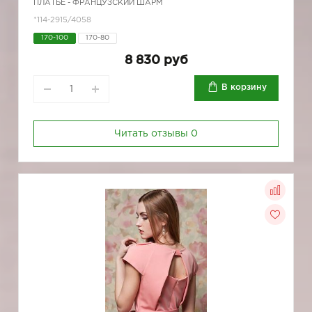
ПЛАТЬЕ - ФРАНЦУЗСКИЙ ШАРМ
*114-2915/4058
170-100
170-80
8 830 руб
В корзину
Читать отзывы
0