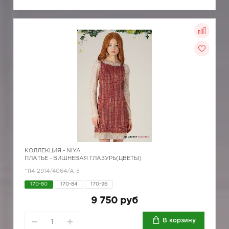
КОЛЛЕКЦИЯ -
NIYA
ПЛАТЬЕ - ВИШНЕВАЯ ГЛАЗУРЬ(ЦВЕТЫ)
*114-2914/4064/A-5
170-80
170-84
170-96
9 750 руб
В корзину