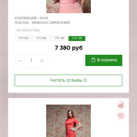
КОЛЛЕКЦИЯ -
NIYA
ПЛАТЬЕ - НЕЖНАЯ СИМФОНИЯ
*114-3805/1199
170-80
170-84
170-88
170-96
7 380 руб
В корзину
Читать отзывы
0