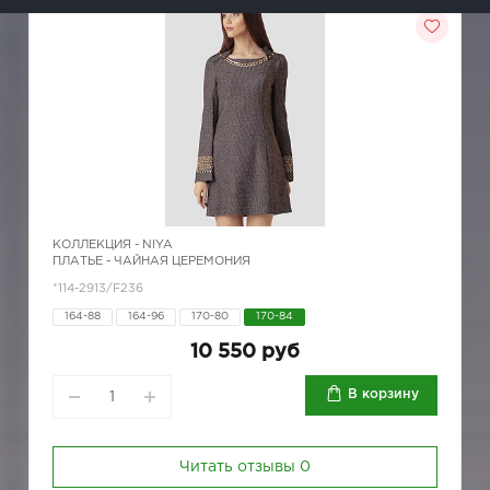
КОЛЛЕКЦИЯ -
NIYA
ПЛАТЬЕ - ЧАЙНАЯ ЦЕРЕМОНИЯ
*114-2913/F236
164-88
164-96
170-80
170-84
10 550 руб
В корзину
Читать отзывы
0