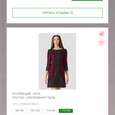
Читать отзывы
0
КОЛЛЕКЦИЯ -
NIYA
ПЛАТЬЕ - КРУЖЕВНАЯ ПЫЛЬ
*213-2899/4058/5
164-96
170-100
170-80
170-96