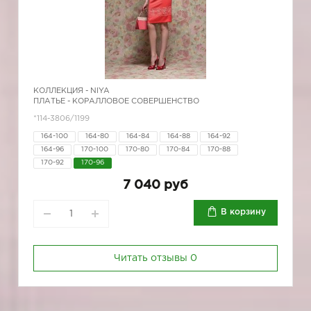
КОЛЛЕКЦИЯ -
NIYA
ПЛАТЬЕ - КОРАЛЛОВОЕ СОВЕРШЕНСТВО
*114-3806/1199
164-100
164-80
164-84
164-88
164-92
164-96
170-100
170-80
170-84
170-88
170-92
170-96
7 040 руб
В корзину
Читать отзывы
0