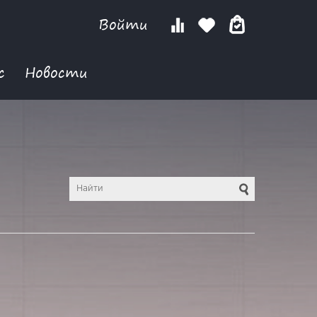
Войти
с
Новости