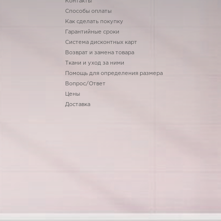
Контакты
Способы оплаты
Как сделать покупку
Гарантийные сроки
Система дисконтных карт
Возврат и замена товара
Ткани и уход за ними
Помощь для определения размера
Вопрос/Ответ
Цены
Доставка