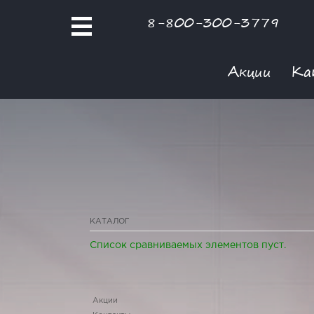
8-800-300-3779
Акции
Ка
КАТАЛОГ
Список сравниваемых элементов пуст.
Акции