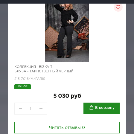
КОЛЛЕКЦИЯ -
BIZKVIT
БЛУЗА - ТАИНСТВЕННЫЙ ЧЕРНЫЙ
215-7016/M/PARIS
164-52
5 030 руб
В корзину
Читать отзывы
0