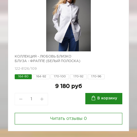
КОЛЛЕКЦИЯ -
ЛЮБОВЬ БЛИЗКО
БЛУЗА - ФРАППЕ (БЕЛЫЙ ПОЛОСКА)
122-8126/109
164-80
164-92
170-100
170-92
170-96
9 180 руб
В корзину
Читать отзывы
0