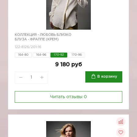
КОЛЛЕКЦИЯ -
ЛЮБОВЬ БЛИЗКО
БЛУЗА - ФРАППЕ (КРЕМ)
122-8126/201-16
164-80
164-96
170-92
170-96
9 180 руб
В корзину
Читать отзывы
0