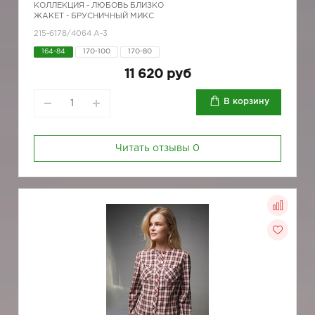
КОЛЛЕКЦИЯ -
ЛЮБОВЬ БЛИЗКО
ЖАКЕТ - БРУСНИЧНЫЙ МИКС
215-6178/4064 А-3
164-84
170-100
170-80
11 620 руб
В корзину
Читать отзывы
0