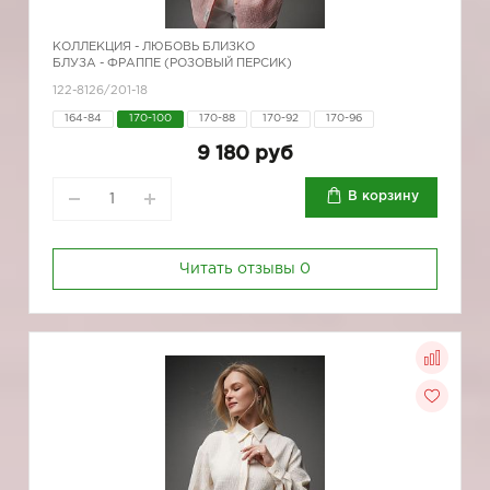
КОЛЛЕКЦИЯ -
ЛЮБОВЬ БЛИЗКО
БЛУЗА - ФРАППЕ (РОЗОВЫЙ ПЕРСИК)
122-8126/201-18
164-84
170-100
170-88
170-92
170-96
9 180 руб
В корзину
Читать отзывы
0