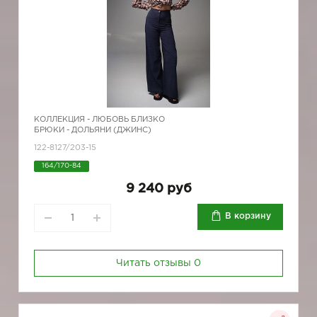
КОЛЛЕКЦИЯ -
ЛЮБОВЬ БЛИЗКО
БРЮКИ - ДОЛЬЯНИ (ДЖИНС)
122-8127/203-15
164/170-84
9 240 руб
В корзину
Читать отзывы
0