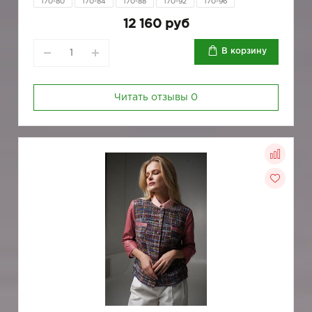
170-80
170-84
170-88
170-92
170-96
12 160 руб
В корзину
Читать отзывы
0