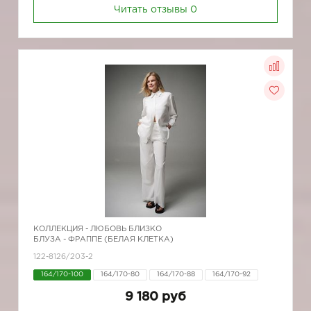
Читать отзывы
0
КОЛЛЕКЦИЯ -
ЛЮБОВЬ БЛИЗКО
БЛУЗА - ФРАППЕ (БЕЛАЯ КЛЕТКА)
122-8126/203-2
164/170-100
164/170-80
164/170-88
164/170-92
9 180 руб