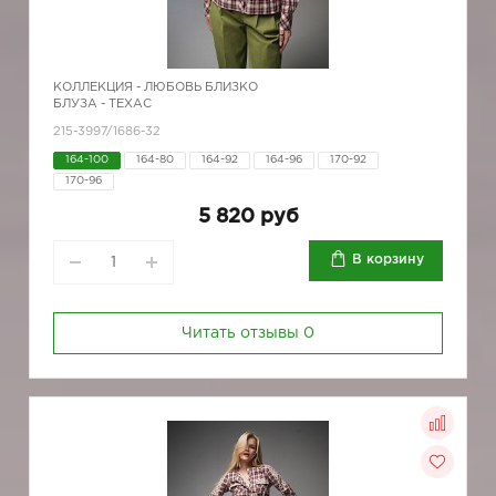
КОЛЛЕКЦИЯ -
ЛЮБОВЬ БЛИЗКО
БЛУЗА - ТЕХАС
215-3997/1686-32
164-100
164-80
164-92
164-96
170-92
170-96
5 820 руб
В корзину
Читать отзывы
0