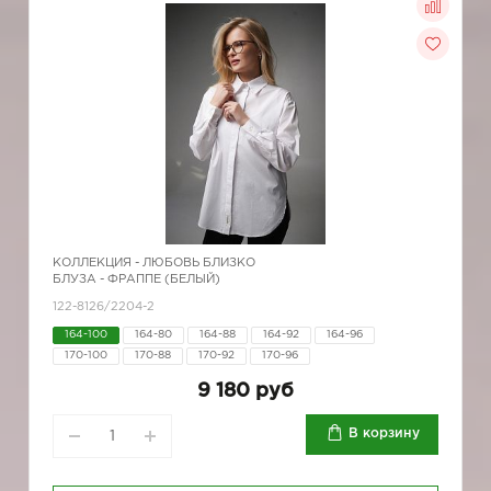
КОЛЛЕКЦИЯ -
ЛЮБОВЬ БЛИЗКО
БЛУЗА - ФРАППЕ (БЕЛЫЙ)
122-8126/2204-2
164-100
164-80
164-88
164-92
164-96
170-100
170-88
170-92
170-96
9 180 руб
В корзину