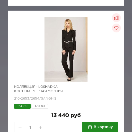
КОЛЛЕКЦИЯ -
LOSHADKA
КОСТЮМ - ЧЕРНАЯ МОЛНИЯ
210-2653/2654/SANGHIS
164-80
170-80
13 440 руб
В корзину