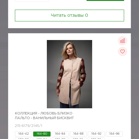
Читать отзывы
0
КОЛЛЕКЦИЯ -
ЛЮБОВЬ БЛИЗКО
ПАЛЬТО - ВАНИЛЬНЫЙ БИСКВИТ
215-6179/2145/1
164-42
164-80
164-84
164-88
164-92
164-96