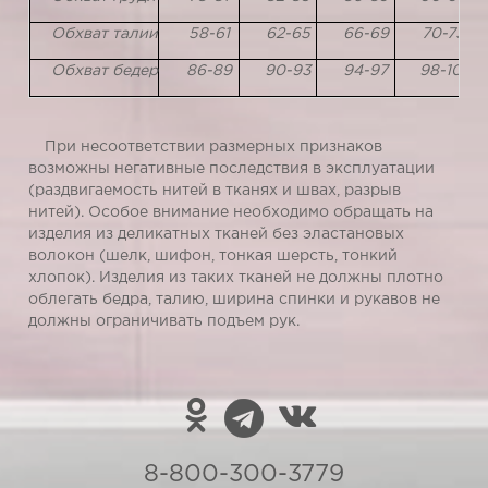
Обхват талии
58-61
62-65
66-69
70-73
Обхват бедер
86-89
90-93
94-97
98-101
При несоответствии размерных признаков
возможны негативные последствия в эксплуатации
(раздвигаемость нитей в тканях и швах, разрыв
нитей). Особое внимание необходимо обращать на
изделия из деликатных тканей без эластановых
волокон (шелк, шифон, тонкая шерсть, тонкий
хлопок). Изделия из таких тканей не должны плотно
облегать бедра, талию, ширина спинки и рукавов не
должны ограничивать подъем рук.
8-800-300-3779