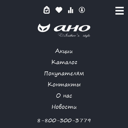
Акции
ПОМОЩЬ ДЛЯ ОПРЕДЕЛЕНИЯ
Каталог
РАЗМЕРА ОДЕЖДЫ
Покупателям
Контакты
О нас
ИНФОРМАЦИЯ
-
ПОМОЩЬ ДЛЯ ОПРЕДЕЛЕНИЯ РАЗМЕРА
Новости
Меню раздела
8-800-300-3779
Модный Дом «АНО» убедительно рекомендует при
подборе одежды соблюдать размерные признаки,