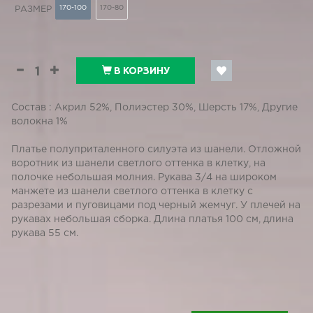
170-100
170-80
РАЗМЕР
В КОРЗИНУ
Состав : Акрил 52%, Полиэстер 30%, Шерсть 17%, Другие
волокна 1%
Платье полуприталенного силуэта из шанели. Отложной
воротник из шанели светлого оттенка в клетку, на
полочке небольшая молния. Рукава 3/4 на широком
манжете из шанели светлого оттенка в клетку с
разрезами и пуговицами под черный жемчуг. У плечей на
рукавах небольшая сборка. Длина платья 100 см, длина
рукава 55 см.