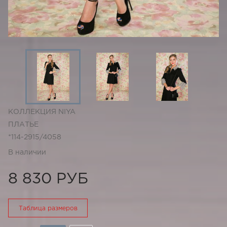
КОЛЛЕКЦИЯ NIYA
ПЛАТЬЕ
*114-2915/4058
В наличии
8 830 РУБ
Таблица размеров