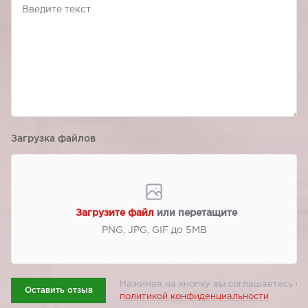
Загрузка файлов
Загрузите файл
или перетащите
PNG, JPG, GIF до 5МВ
Нажимая на кнопку вы соглашаетесь с
Оставить отзыв
политикой конфиденциальности