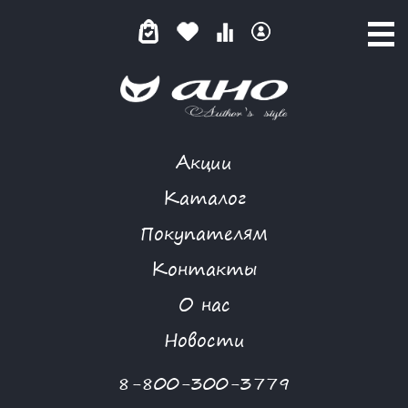
Акции
ФРАНЦУЗСКИЙ ШАРМ
Каталог
Покупателям
Контакты
КАТАЛОГ
-
NIYA
-
ПЛАТЬЕ
-
ФРАНЦУЗСКИЙ ШАРМ
О нас
Новости
8-800-300-3779