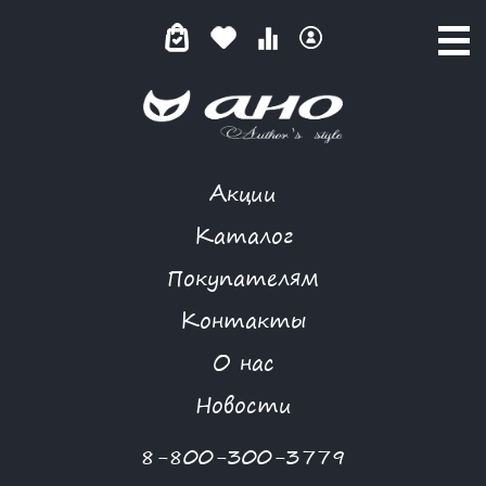
Акции
НЕЖНАЯ СИМФОНИЯ
Каталог
Покупателям
Контакты
КАТАЛОГ
-
NIYA
-
ПЛАТЬЕ
-
НЕЖНАЯ СИМФОНИЯ
О нас
Новости
8-800-300-3779