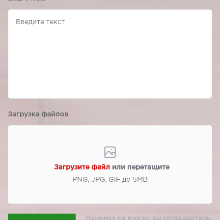
Загрузка файлов
Загрузите файл
или перетащите
PNG, JPG, GIF до 5МВ
Нажимая на кнопку вы соглашаетесь с