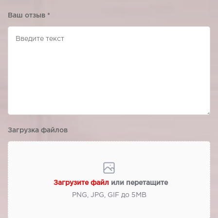
Ваш отзыв
*
Загрузка файлов
Загрузите файл
или перетащите
PNG, JPG, GIF до 5МВ