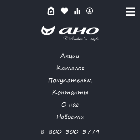
Акции
КОРАЛЛОВОЕ СОВЕРШЕНСТВО
Каталог
Покупателям
Контакты
КАТАЛОГ
-
NIYA
-
ПЛАТЬЕ
-
КОРАЛЛОВОЕ СОВЕРШЕНСТВО
О нас
Новости
8-800-300-3779