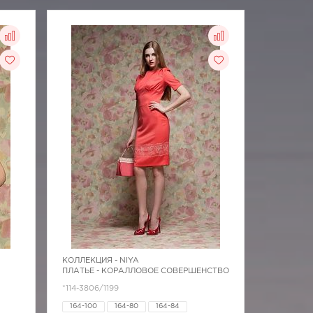
КОЛЛЕКЦИЯ -
NIYA
ПЛАТЬЕ - КОРАЛЛОВОЕ СОВЕРШЕНСТВО
*114-3806/1199
164-100
164-80
164-84