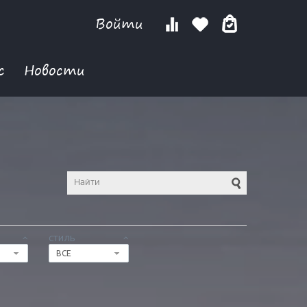
Войти
с
Новости
СТИЛЬ
ВСЕ