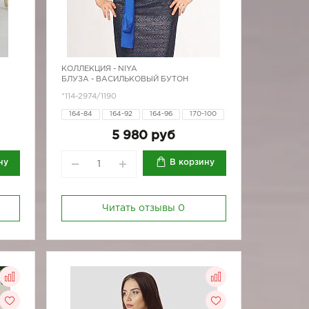
КОЛЛЕКЦИЯ -
NIYA
БЛУЗА - ВАСИЛЬКОВЫЙ БУТОН
*114-2974/1190
164-84
164-92
164-96
170-100
170-80
170-84
170-88
170-92
5 980 руб
170-96
ну
В корзину
Читать отзывы
0