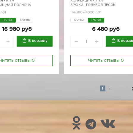
Я -
NIYA
КОЛЛЕКЦИЯ -
NIYA
ХИЩНАЯ ПОЛНОЧЬ
БРЮКИ - ГОЛУБОЙ ПЕСОК
2681
114-3807/40201501
170-84
170-88
170-80
170-96
16 980 руб
6 480 руб
В корзину
В корзи
Читать отзывы
0
Читать отзывы
0
1
2