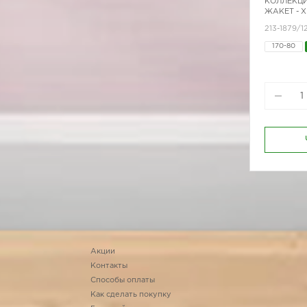
КОЛЛЕКЦИ
ЖАКЕТ - 
213-1879/1
170-80
Акции
Контакты
Способы оплаты
Как сделать покупку