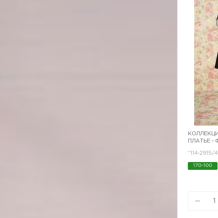
КОЛЛЕКЦИ
ПЛАТЬЕ -
*114-2915/
170-100