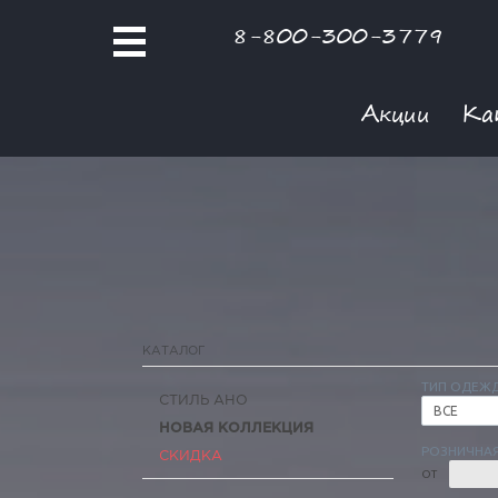
8-800-300-3779
Акции
Ка
КАТАЛОГ
ТИП ОДЕЖ
СТИЛЬ АНО
ВСЕ
НОВАЯ КОЛЛЕКЦИЯ
РОЗНИЧНАЯ
СКИДКА
ОТ