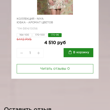
КОЛЛЕКЦИЯ -
NIYA
ЮБКА - АРОМАТ ЦВЕТОВ
*114-3814/0056
164-100
170-100
170-96
6442 РУБ
4 510 руб
В корзину
Читать отзывы
0
Оставить отзыв