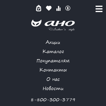
Акции
РОЗОВЫЙ ЗЕФИР
Каталог
Покупателям
Контакты
КАТАЛОГ
-
NIYA
-
РОЗОВЫЙ ЗЕФИР
О нас
Новости
8-800-300-3779