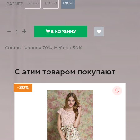
164-100
170-100
170-96
РАЗМЕР
В КОРЗИНУ
Состав : Хлопок 70%, Нейлон 30%
C этим товаром покупают
-30%