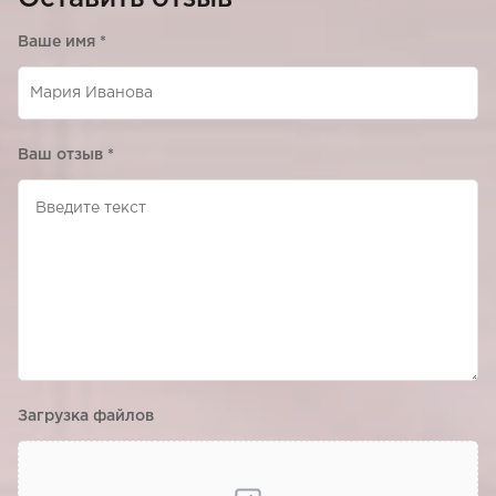
Ваше имя
*
Ваш отзыв
*
Загрузка файлов