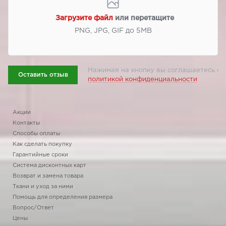
Загрузите файл
или перетащите
PNG, JPG, GIF до 5МВ
Нажимая на кнопку вы соглашаетесь с
Оставить отзыв
политикой конфиденциальности
Акции
Контакты
Способы оплаты
Как сделать покупку
Гарантийные сроки
Система дисконтных карт
Возврат и замена товара
Ткани и уход за ними
Помощь для определения размера
Вопрос/Ответ
Цены