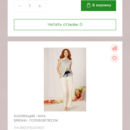
В корзину
Читать отзывы
0
КОЛЛЕКЦИЯ -
NIYA
БРЮКИ - ГОЛУБОЙ ПЕСОК
114-3807/40201501