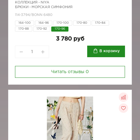
КОЛЛЕКЦИЯ -
NIYA
БРЮКИ - МОРСКАЯ СИМФОНИЯ
114-3794/BONN 6480
164-100
164-96
170-100
170-80
170-84
170-88
170-92
170-96
3 780 руб
В корзину
Читать отзывы
0