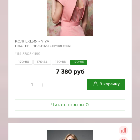
КОЛЛЕКЦИЯ -
NIYA
ПЛАТЬЕ - НЕЖНАЯ СИМФОНИЯ
*114-3805/1199
170-80
170-84
170-88
170-96
7 380 руб
В корзину
Читать отзывы
0