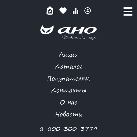
Акции
NIYA
Каталог
Покупателям
Контакты
КАТАЛОГ
О нас
ФИЛЬТР ТОВАРОВ
Новости
Категории товаров
8-800-300-3779