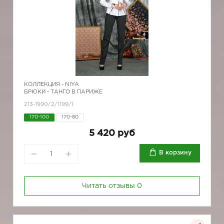
КОЛЛЕКЦИЯ -
NIYA
БРЮКИ - ТАНГО В ПАРИЖЕ
213-1990/2/1199/1
170-100
170-80
5 420 руб
В корзину
Читать отзывы
0