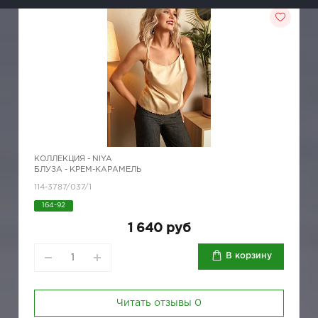
КОЛЛЕКЦИЯ -
NIYA
БЛУЗА - КРЕМ-КАРАМЕЛЬ
114-3787/037/1
164-92
1 640 руб
В корзину
Читать отзывы
0