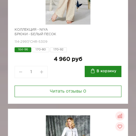
КОЛЛЕКЦИЯ -
NIYA
БРЮКИ - БЕЛЫЙ ПЕСОК
114-2997/CHR-5309
164-96
170-80
170-92
4 960 руб
В корзину
Читать отзывы
0