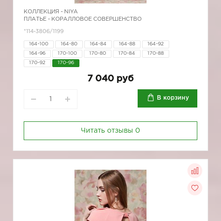
КОЛЛЕКЦИЯ -
NIYA
ПЛАТЬЕ - КОРАЛЛОВОЕ СОВЕРШЕНСТВО
*114-3806/1199
164-100
164-80
164-84
164-88
164-92
164-96
170-100
170-80
170-84
170-88
170-92
170-96
7 040 руб
В корзину
Читать отзывы
0