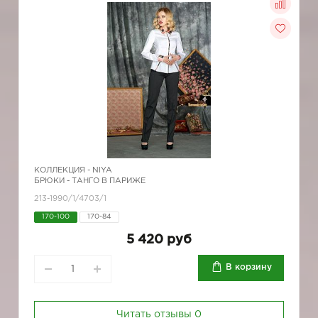
КОЛЛЕКЦИЯ -
NIYA
БРЮКИ - ТАНГО В ПАРИЖЕ
213-1990/1/4703/1
170-100
170-84
5 420 руб
В корзину
Читать отзывы
0