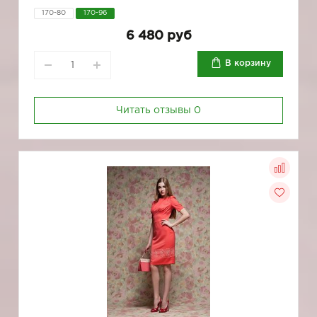
170-80
170-96
6 480 руб
В корзину
Читать отзывы
0