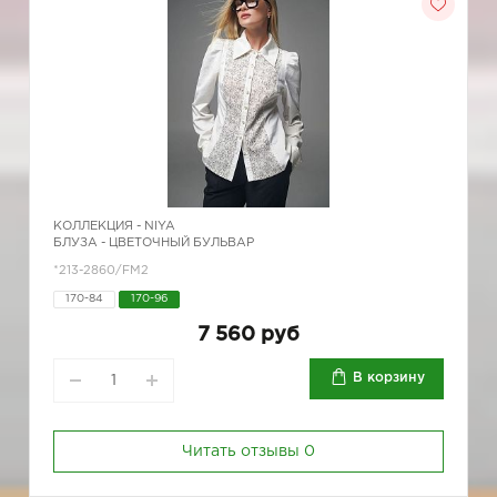
КОЛЛЕКЦИЯ -
NIYA
БЛУЗА - ЦВЕТОЧНЫЙ БУЛЬВАР
*213-2860/FM2
170-84
170-96
7 560 руб
В корзину
Читать отзывы
0