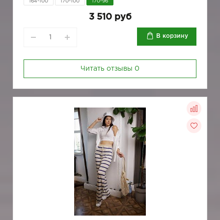
164-100
170-100
170-96
3 510 руб
В корзину
Читать отзывы
0