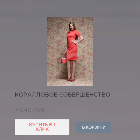
КОРАЛЛОВОЕ СОВЕРШЕНСТВО
7 040 РУБ
КУПИТЬ В 1
В КОРЗИНУ
КЛИК