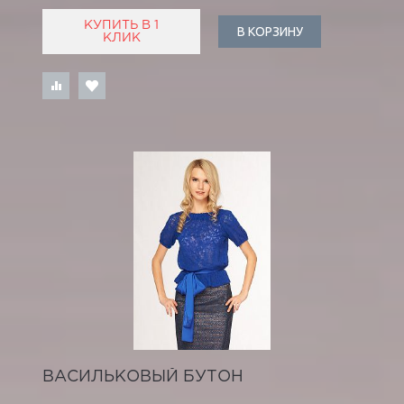
КУПИТЬ В 1
В КОРЗИНУ
КЛИК
ВАСИЛЬКОВЫЙ БУТОН