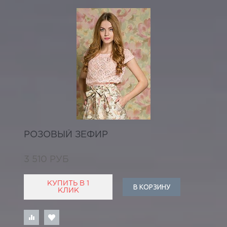
РОЗОВЫЙ ЗЕФИР
3 510 РУБ
КУПИТЬ В 1
В КОРЗИНУ
КЛИК