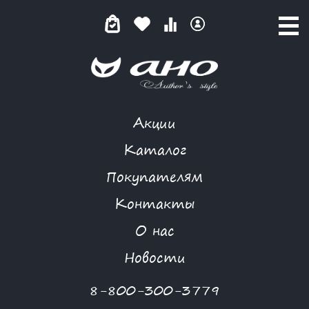
Акции
NIYA
Каталог
Покупателям
Контакты
КАТАЛОГ
О нас
ФИЛЬТР ТОВАРОВ
Новости
Категории товаров
8-800-300-3779