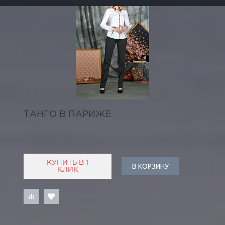
ТАНГО В ПАРИЖЕ
5 420 РУБ
КУПИТЬ В 1
В КОРЗИНУ
КЛИК