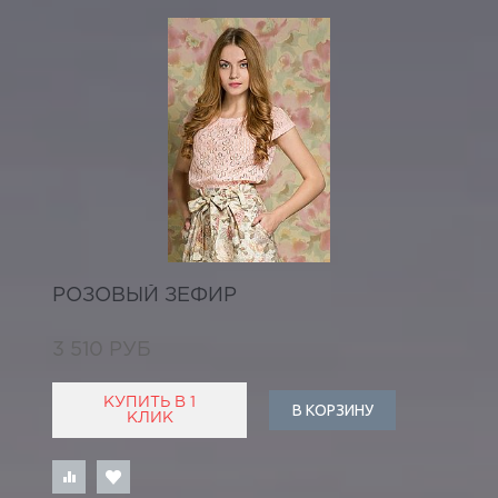
РОЗОВЫЙ ЗЕФИР
3 510 РУБ
КУПИТЬ В 1
В КОРЗИНУ
КЛИК