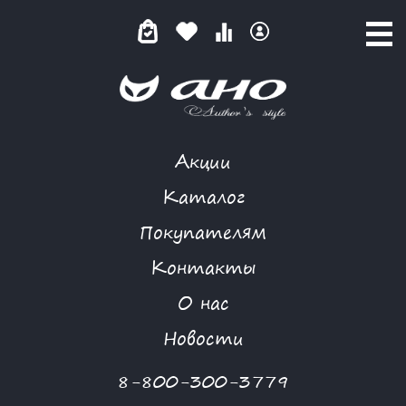
Акции
NIYA
Каталог
Покупателям
Контакты
КАТАЛОГ
О нас
ФИЛЬТР ТОВАРОВ
Новости
Категории товаров
8-800-300-3779