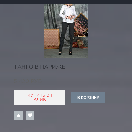
ТАНГО В ПАРИЖЕ
5 420 РУБ
КУПИТЬ В 1
В КОРЗИНУ
КЛИК