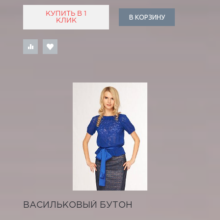
КУПИТЬ В 1
В КОРЗИНУ
КЛИК
ВАСИЛЬКОВЫЙ БУТОН