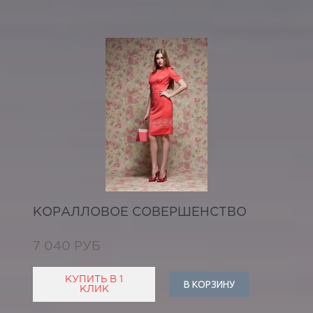
КОРАЛЛОВОЕ СОВЕРШЕНСТВО
7 040 РУБ
КУПИТЬ В 1
В КОРЗИНУ
КЛИК