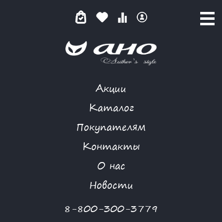
Акции
NIYA
Каталог
Покупателям
Контакты
КАТАЛОГ
О нас
ФИЛЬТР ТОВАРОВ
Новости
Категории товаров
8-800-300-3779