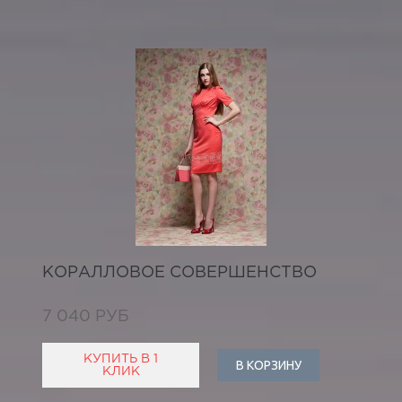
КОРАЛЛОВОЕ СОВЕРШЕНСТВО
7 040 РУБ
КУПИТЬ В 1
В КОРЗИНУ
КЛИК