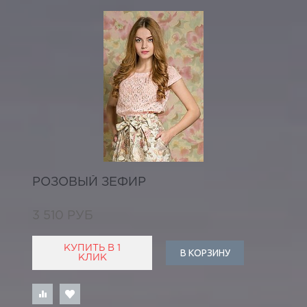
РОЗОВЫЙ ЗЕФИР
3 510 РУБ
КУПИТЬ В 1
В КОРЗИНУ
КЛИК