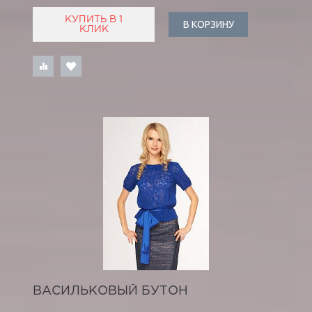
КУПИТЬ В 1
В КОРЗИНУ
КЛИК
ВАСИЛЬКОВЫЙ БУТОН