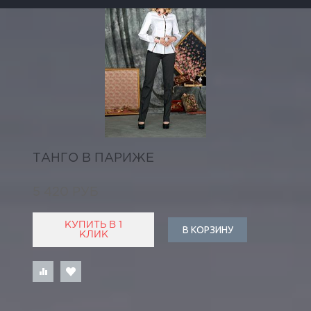
ТАНГО В ПАРИЖЕ
5 420 РУБ
КУПИТЬ В 1
В КОРЗИНУ
КЛИК