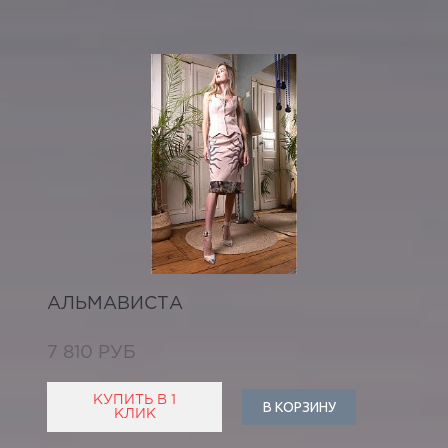
АЛЬМАВИСТА
7 810 РУБ
КУПИТЬ В 1
В КОРЗИНУ
КЛИК