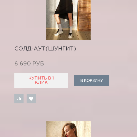
СОЛД-АУТ(ШУНГИТ)
6 690 РУБ
КУПИТЬ В 1
В КОРЗИНУ
КЛИК