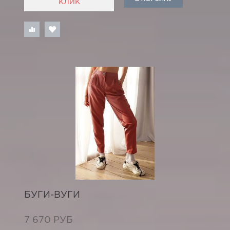
КЛИК
БУГИ-ВУГИ
7 670 РУБ