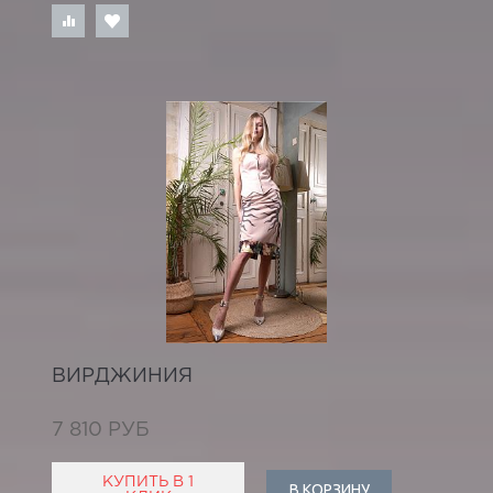
ВИРДЖИНИЯ
7 810 РУБ
КУПИТЬ В 1
В КОРЗИНУ