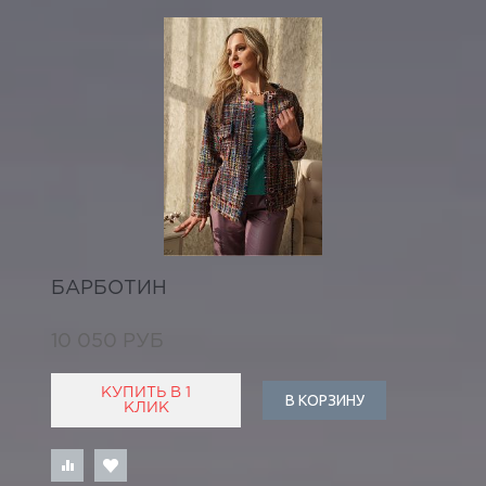
БАРБОТИН
10 050 РУБ
КУПИТЬ В 1
В КОРЗИНУ
КЛИК