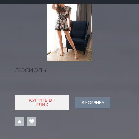
ЛЮСИОЛЬ
5 570 РУБ
КУПИТЬ В 1
В КОРЗИНУ
КЛИК