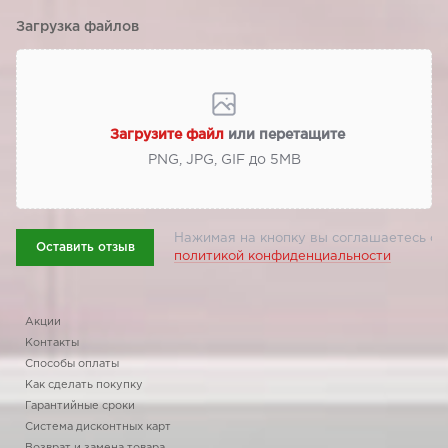
Загрузка файлов
Загрузите файл
или перетащите
PNG, JPG, GIF до 5МВ
Нажимая на кнопку вы соглашаетесь с
Оставить отзыв
политикой конфиденциальности
Акции
Контакты
Способы оплаты
Как сделать покупку
Гарантийные сроки
Система дисконтных карт