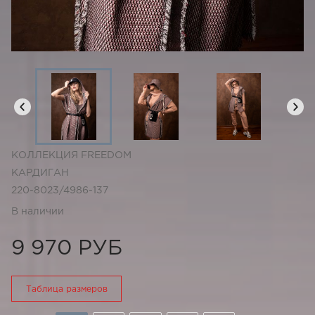
КОЛЛЕКЦИЯ FREEDOM
КАРДИГАН
220-8023/4986-137
В наличии
9 970 РУБ
Таблица размеров