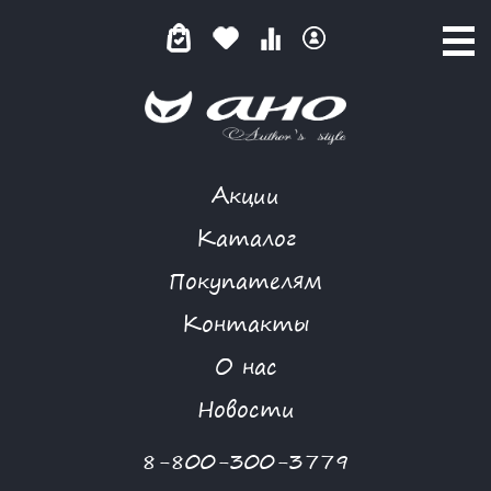
Акции
КАПЛИ ДОЖДЯ
Каталог
Покупателям
Контакты
КАТАЛОГ
-
FREEDOM
-
КАПЛИ ДОЖДЯ
О нас
Новости
8-800-300-3779