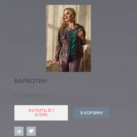
БАРБОТИН
10 050 РУБ
КУПИТЬ В 1
В КОРЗИНУ
КЛИК