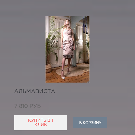
АЛЬМАВИСТА
7 810 РУБ
КУПИТЬ В 1
В КОРЗИНУ
КЛИК