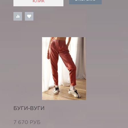
КЛИК
БУГИ-ВУГИ
7 670 РУБ