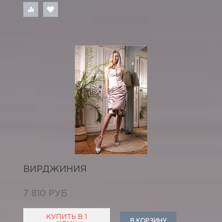
ВИРДЖИНИЯ
7 810 РУБ
КУПИТЬ В 1
В КОРЗИНУ