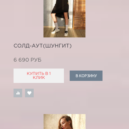
СОЛД-АУТ(ШУНГИТ)
6 690 РУБ
КУПИТЬ В 1
В КОРЗИНУ
КЛИК