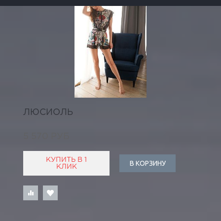
ЛЮСИОЛЬ
5 570 РУБ
КУПИТЬ В 1
В КОРЗИНУ
КЛИК