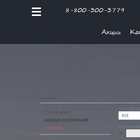
8-800-300-3779
Акции
Ка
КАТАЛОГ
ТИП ОДЕЖ
СТИЛЬ АНО
ВСЕ
НОВАЯ КОЛЛЕКЦИЯ
РОЗНИЧНАЯ
СКИДКА
ОТ