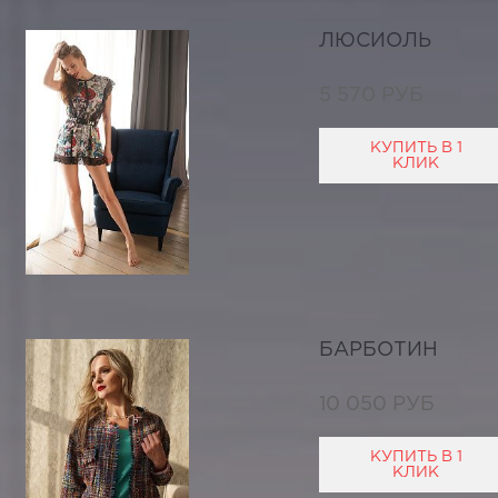
ЛЮСИОЛЬ
5 570 РУБ
КУПИТЬ В 1
КЛИК
БАРБОТИН
10 050 РУБ
КУПИТЬ В 1
КЛИК