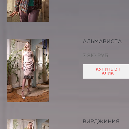
АЛЬМАВИСТА
7 810 РУБ
КУПИТЬ В 1
КЛИК
ВИРДЖИНИЯ