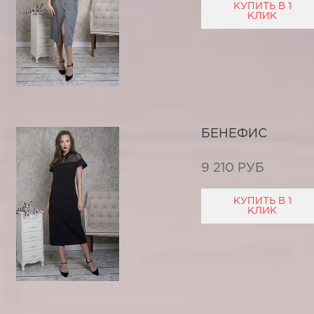
КУПИТЬ В 1
КЛИК
БЕНЕФИС
9 210 РУБ
КУПИТЬ В 1
КЛИК