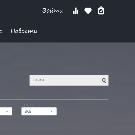
Войти
с
Новости
СТИЛЬ
ВСЕ