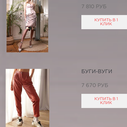
7 810 РУБ
КУПИТЬ В 1
КЛИК
БУГИ-ВУГИ
7 670 РУБ
КУПИТЬ В 1
КЛИК