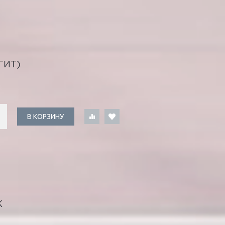
ГИТ)
В КОРЗИНУ
К