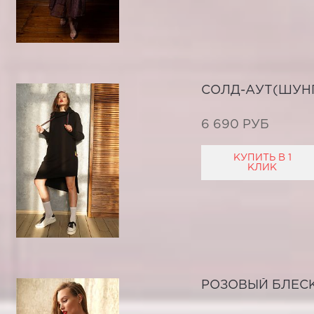
СОЛД-АУТ(ШУН
6 690 РУБ
КУПИТЬ В 1
КЛИК
РОЗОВЫЙ БЛЕС