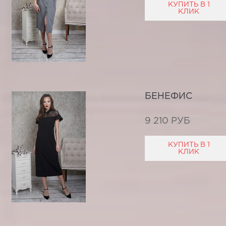
КУПИТЬ В 1
КЛИК
БЕНЕФИС
9 210 РУБ
КУПИТЬ В 1
КЛИК