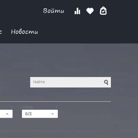
Войти
с
Новости
СТИЛЬ
ВСЕ