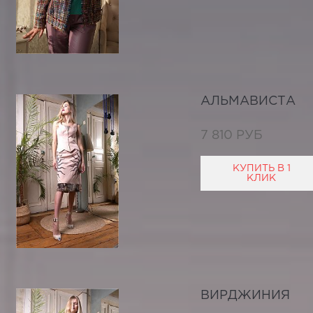
АЛЬМАВИСТА
7 810 РУБ
КУПИТЬ В 1
КЛИК
ВИРДЖИНИЯ