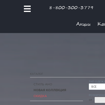
8-800-300-3779
Акции
Ка
КАТАЛОГ
ТИП ОДЕЖ
СТИЛЬ АНО
ВСЕ
НОВАЯ КОЛЛЕКЦИЯ
РОЗНИЧНАЯ
СКИДКА
ОТ