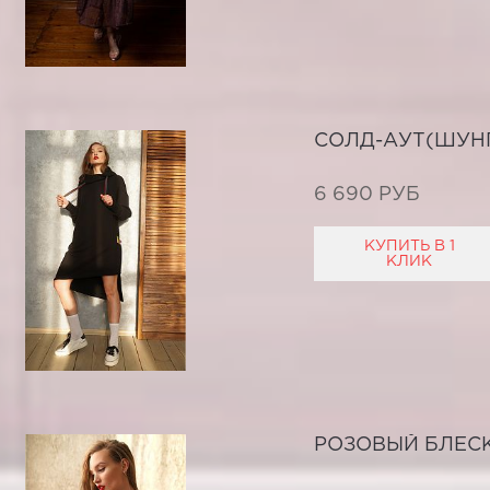
СОЛД-АУТ(ШУН
6 690 РУБ
КУПИТЬ В 1
КЛИК
РОЗОВЫЙ БЛЕС