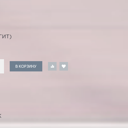
ГИТ)
В КОРЗИНУ
К