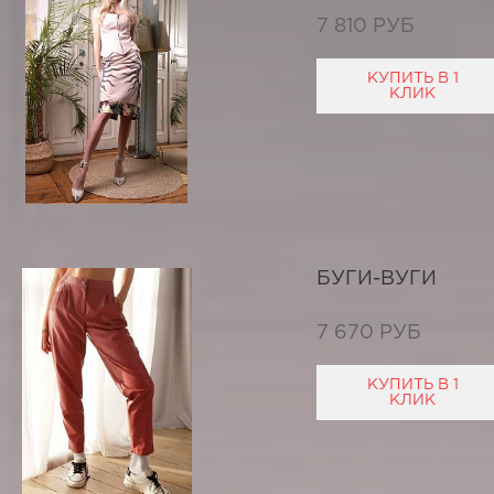
7 810 РУБ
КУПИТЬ В 1
КЛИК
БУГИ-ВУГИ
7 670 РУБ
КУПИТЬ В 1
КЛИК