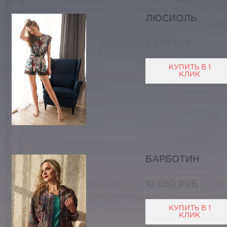
ЛЮСИОЛЬ
5 570 РУБ
КУПИТЬ В 1
КЛИК
БАРБОТИН
10 050 РУБ
КУПИТЬ В 1
КЛИК