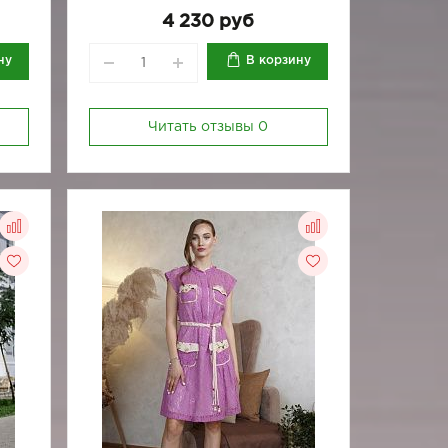
4 230 руб
ну
В корзину
Читать отзывы
0