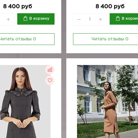
164/170-88
164/170-92
8 400 руб
8 400 руб
164/170-96
В корзину
В корзи
Читать отзывы
0
Читать отзывы
0