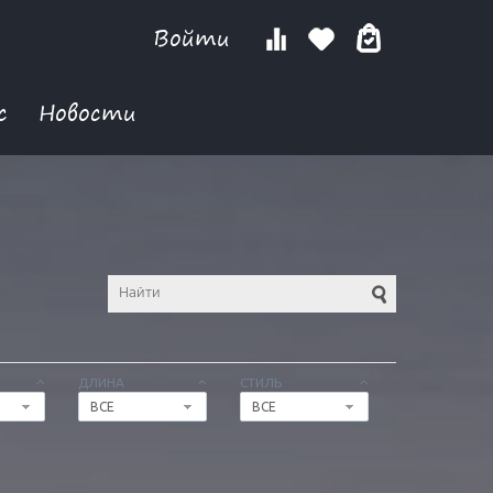
Войти
с
Новости
ДЛИНА
СТИЛЬ
ВСЕ
ВСЕ