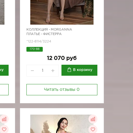
КОЛЛЕКЦИЯ -
MORGANNA
ПЛАТЬЕ - ФИСТЕРРА
*122-8114/3224
170-88
12 070 руб
ну
В корзину
Читать отзывы
0