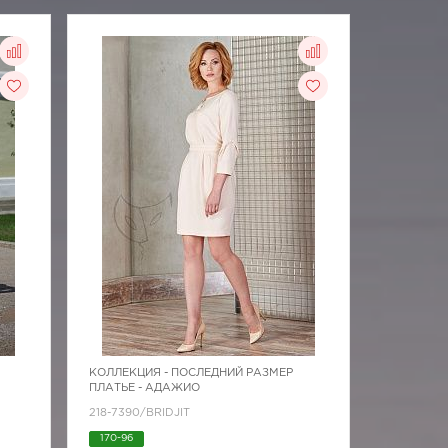
КОЛЛЕКЦИЯ -
ПОСЛЕДНИЙ РАЗМЕР
ПЛАТЬЕ - АДАЖИО
218-7390/BRIDJIT
170-96