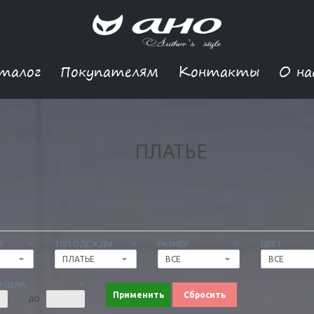
талог
Покупателям
Контакты
О на
ПЛАТЬЕ
Я
ТИП ОДЕЖДЫ
РАЗМЕР
ЦВЕТ
ПЛАТЬЕ
ВСЕ
ВСЕ
 ЦЕНА
Применить
Сбросить
ДО