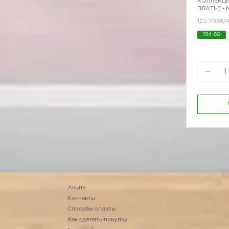
КОЛЛЕКЦИ
ПЛАТЬЕ -
122-7098/
164-80
Акции
Контакты
Способы оплаты
Как сделать покупку