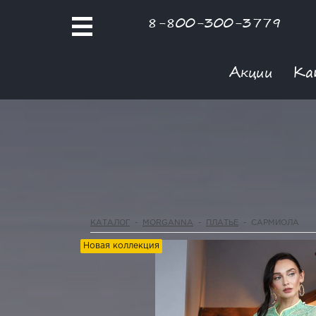
8-800-300-3779
Акции
Ка
КАТАЛОГ
-
MORGANNA
-
ПЛАТЬЕ
-
САРМИОЛА
Новая коллекция