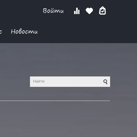
Войти
с
Новости