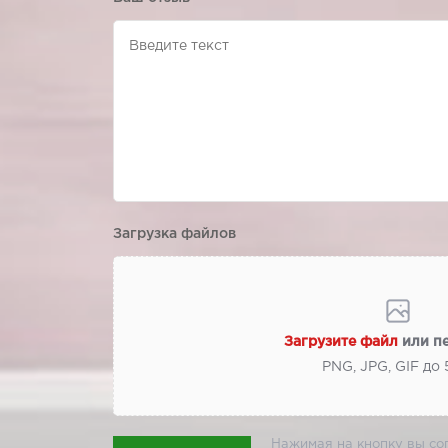
Загрузка файлов
Загрузите файл
или п
PNG, JPG, GIF до
Нажимая на кнопку вы со