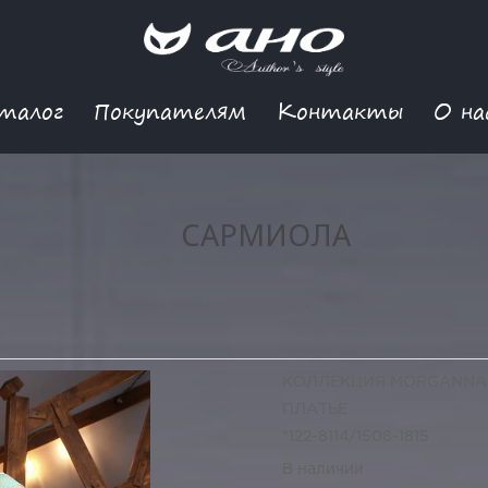
талог
Покупателям
Контакты
О на
САРМИОЛА
КОЛЛЕКЦИЯ MORGANNA
ПЛАТЬЕ
*122-8114/1508-1815
В наличии