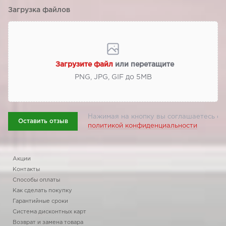
Загрузка файлов
Загрузите файл
или перетащите
PNG, JPG, GIF до 5МВ
Нажимая на кнопку вы соглашаетесь с
Оставить отзыв
политикой конфиденциальности
Акции
Контакты
Способы оплаты
Как сделать покупку
Гарантийные сроки
Система дисконтных карт
Возврат и замена товара