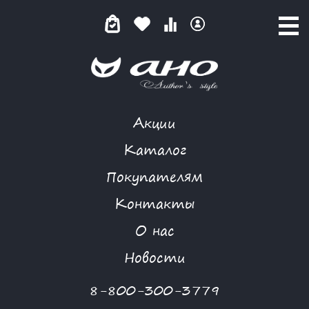
Акции
ЧОКОЛАТТО
Каталог
Покупателям
Контакты
КАТАЛОГ
-
MORGANNA
-
ПЛАТЬЕ
-
ЧОКОЛАТТО
О нас
Новая коллекция
Новости
8-800-300-3779