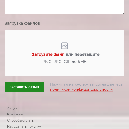
Загрузка файлов
Загрузите файл
или перетащите
PNG, JPG, GIF до 5МВ
Нажимая на кнопку вы соглашаетесь с
Оставить отзыв
политикой конфиденциальности
Акции
Контакты
Способы оплаты
Как сделать покупку