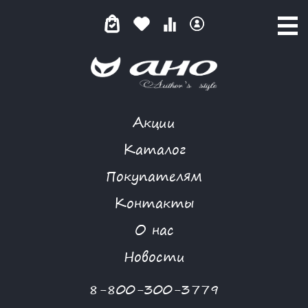
Акции
ИГРИВЫЕ ЛИНИИ
Каталог
Покупателям
Контакты
КАТАЛОГ
-
BIZKVIT
-
ПЛАТЬЕ
-
ИГРИВЫЕ ЛИНИИ
О нас
Новости
8-800-300-3779