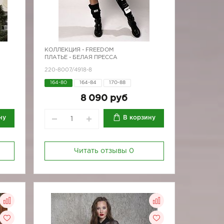
КОЛЛЕКЦИЯ -
FREEDOM
ПЛАТЬЕ - БЕЛАЯ ПРЕССА
220-8007/4918-8
164-80
164-84
170-88
8 090 руб
ну
В корзину
Читать отзывы
0