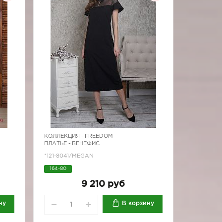
КОЛЛЕКЦИЯ -
FREEDOM
ПЛАТЬЕ - БЕНЕФИС
*121-8041/MEGAN
164-80
9 210 руб
ну
В корзину