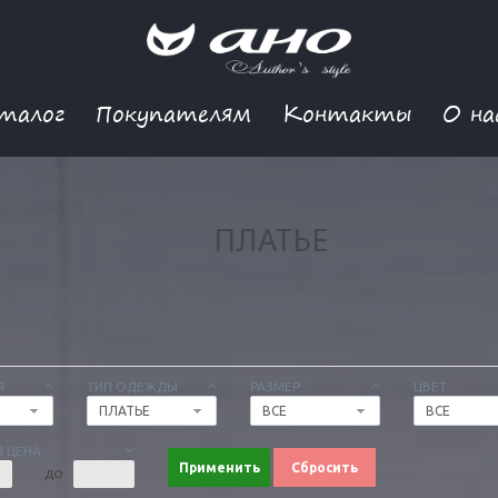
талог
Покупателям
Контакты
О на
ПЛАТЬЕ
Я
ТИП ОДЕЖДЫ
РАЗМЕР
ЦВЕТ
ПЛАТЬЕ
ВСЕ
ВСЕ
 ЦЕНА
Применить
Сбросить
ДО