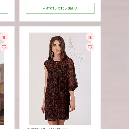
Читать отзывы
0