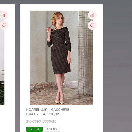
КОЛЛЕКЦИЯ -
MASCHERE
ПЛАТЬЕ - АРРОНДИ
218-7393/3535-20
170-84
170-88