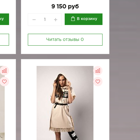
9 150 руб
ну
В корзину
Читать отзывы
0