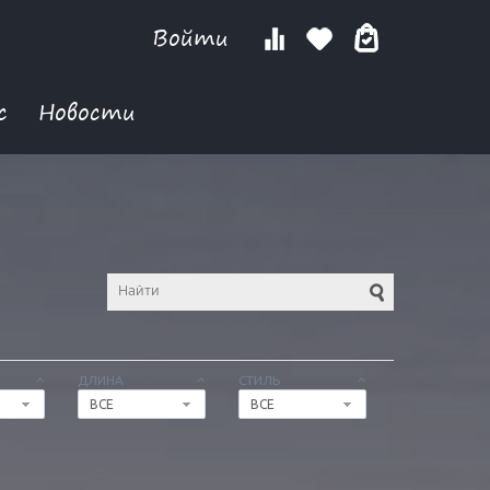
Войти
с
Новости
ДЛИНА
СТИЛЬ
ВСЕ
ВСЕ