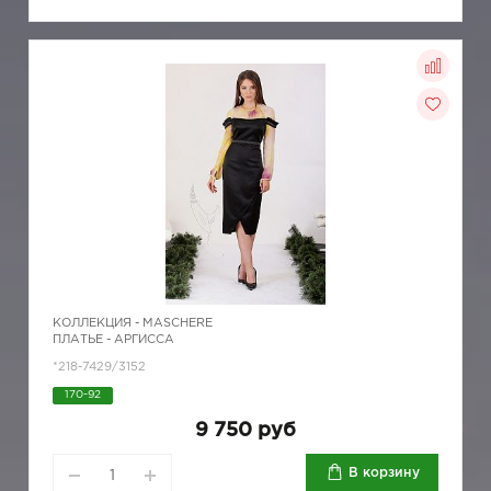
КОЛЛЕКЦИЯ -
MASCHERE
ПЛАТЬЕ - АРГИССА
*218-7429/3152
170-92
9 750 руб
В корзину