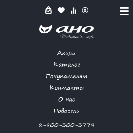
Акции
ПЛАТЬЕ
Каталог
Покупателям
Контакты
КАТАЛОГ
О нас
ФИЛЬТР ТОВАРОВ
Новости
Категории товаров
8-800-300-3779