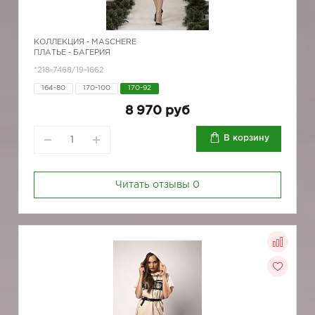
КОЛЛЕКЦИЯ -
MASCHERE
ПЛАТЬЕ - БАГЕРИЯ
*218-7468/19-1662
164-80
170-100
170-92
8 970 руб
В корзину
Читать отзывы
0