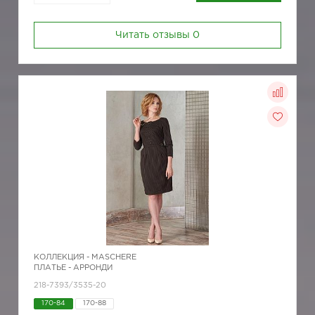
Читать отзывы
0
КОЛЛЕКЦИЯ -
MASCHERE
ПЛАТЬЕ - АРРОНДИ
218-7393/3535-20
170-84
170-88