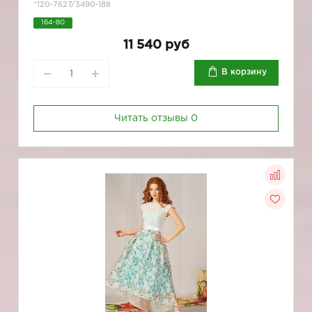
*120-7627/3490-188
164-80
11 540 руб
В корзину
Читать отзывы
0