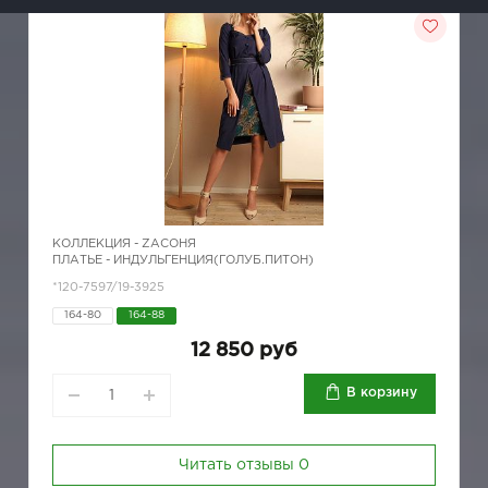
КОЛЛЕКЦИЯ -
ZAСОНЯ
ПЛАТЬЕ - ИНДУЛЬГЕНЦИЯ(ГОЛУБ.ПИТОН)
*120-7597/19-3925
164-80
164-88
12 850 руб
В корзину
Читать отзывы
0