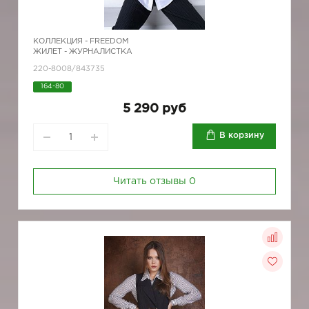
КОЛЛЕКЦИЯ -
FREEDOM
ЖИЛЕТ - ЖУРНАЛИСТКА
220-8008/843735
164-80
5 290 руб
В корзину
Читать отзывы
0