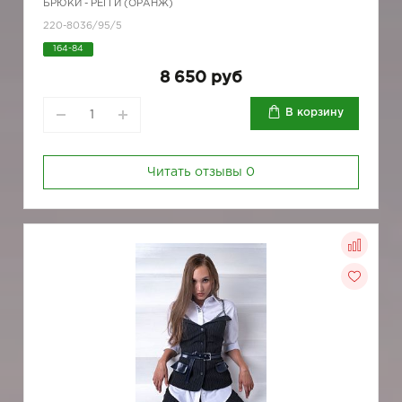
БРЮКИ - РЕГГИ (ОРАНЖ)
220-8036/95/5
164-84
8 650 руб
В корзину
Читать отзывы
0