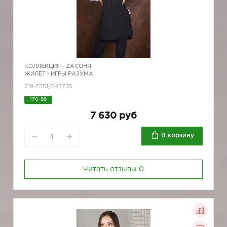
КОЛЛЕКЦИЯ -
ZAСОНЯ
ЖИЛЕТ - ИГРЫ РАЗУМА
219-7551/843735
170-88
7 630 руб
В корзину
Читать отзывы
0