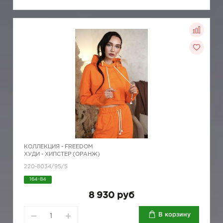
КОЛЛЕКЦИЯ -
FREEDOM
ХУДИ - ХИПСТЕР (ОРАНЖ)
220-8034/95/5
164-84
8 930 руб
В корзину