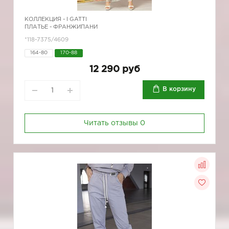
КОЛЛЕКЦИЯ -
I GATTI
ПЛАТЬЕ - ФРАНЖИПАНИ
*118-7375/4609
164-80
170-88
12 290 руб
В корзину
Читать отзывы
0