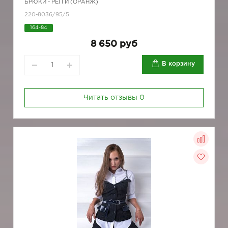
БРЮКИ - РЕГГИ (ОРАНЖ)
220-8036/95/5
164-84
8 650 руб
В корзину
Читать отзывы
0