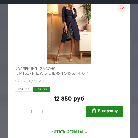
КОЛЛЕКЦИЯ -
ZAСОНЯ
ПЛАТЬЕ - ИНДУЛЬГЕНЦИЯ(ГОЛУБ.ПИТОН)
*120-7597/19-3925
164-80
164-88
12 850 руб
В корзину
Читать отзывы
0