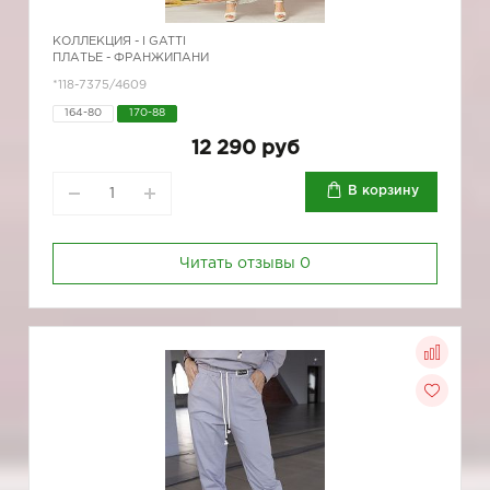
КОЛЛЕКЦИЯ -
I GATTI
ПЛАТЬЕ - ФРАНЖИПАНИ
*118-7375/4609
164-80
170-88
12 290 руб
В корзину
Читать отзывы
0