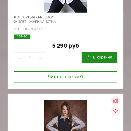
КОЛЛЕКЦИЯ -
FREEDOM
ЖИЛЕТ - ЖУРНАЛИСТКА
220-8008/843735
164-80
5 290 руб
В корзину
Читать отзывы
0