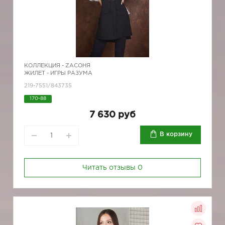
КОЛЛЕКЦИЯ -
ZAСОНЯ
ЖИЛЕТ - ИГРЫ РАЗУМА
219-7551/843735
170-88
7 630 руб
В корзину
Читать отзывы
0