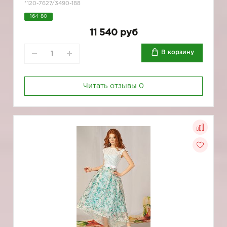
*120-7627/3490-188
164-80
11 540 руб
В корзину
Читать отзывы
0