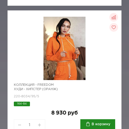
КОЛЛЕКЦИЯ -
FREEDOM
ХУДИ - ХИПСТЕР (ОРАНЖ)
220-8034/95/5
164-84
8 930 руб
В корзину