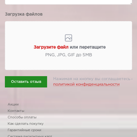
Загрузка файлов
Загрузите файл
или перетащите
PNG, JPG, GIF до 5МВ
Нажимая на кнопку вы соглашаетесь с
Оставить отзыв
политикой конфиденциальности
Акции
Контакты
Способы оплаты
Как сделать покупку
Гарантийные сроки
Система дисконтных карт