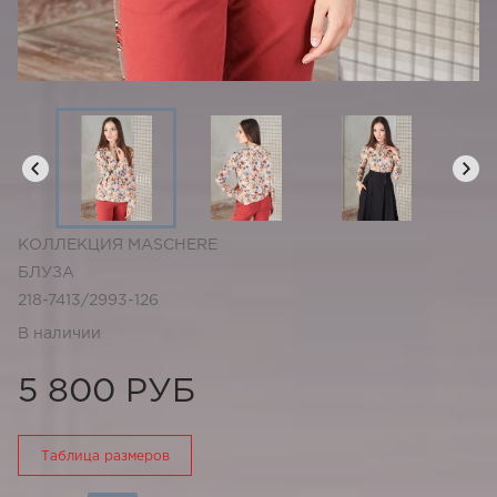
КОЛЛЕКЦИЯ MASCHERE
БЛУЗА
218-7413/2993-126
В наличии
5 800 РУБ
Таблица размеров