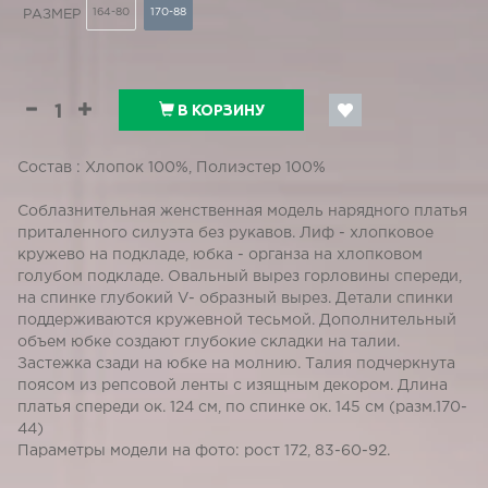
164-80
170-88
РАЗМЕР
В КОРЗИНУ
Состав : Хлопок 100%, Полиэстер 100%
Соблазнительная женственная модель нарядного платья
приталенного силуэта без рукавов. Лиф - хлопковое
кружево на подкладе, юбка - органза на хлопковом
голубом подкладе. Овальный вырез горловины спереди,
на спинке глубокий V- образный вырез. Детали спинки
поддерживаются кружевной тесьмой. Дополнительный
объем юбке создают глубокие складки на талии.
Застежка сзади на юбке на молнию. Талия подчеркнута
поясом из репсовой ленты с изящным декором. Длина
платья спереди ок. 124 см, по спинке ок. 145 см (разм.170-
44)
Параметры модели на фото: рост 172, 83-60-92.