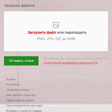
Загрузка файлов
Загрузите файл
или перетащите
PNG, JPG, GIF до 5МВ
Нажимая на кнопку вы соглашаетесь с
Оставить отзыв
политикой конфиденциальности
Акции
Контакты
Способы оплаты
Как сделать покупку
Гарантийные сроки
Система дисконтных карт
Возврат и замена товара