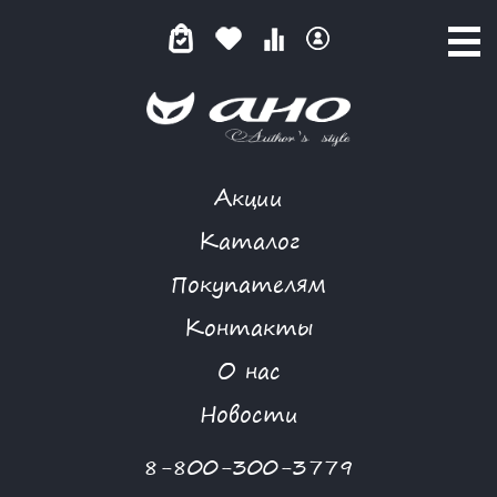
Акции
ФРАНЖИПАНИ
Каталог
Покупателям
Контакты
КАТАЛОГ
-
I GATTI
-
ПЛАТЬЕ
-
ФРАНЖИПАНИ
О нас
Новости
8-800-300-3779