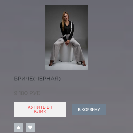
БРИЧЕ(ЧЕРНАЯ)
9 180 РУБ
КУПИТЬ В 1
В КОРЗИНУ
КЛИК