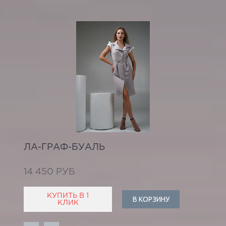
ЛА-ГРАФ-БУАЛЬ
14 450 РУБ
КУПИТЬ В 1
В КОРЗИНУ
КЛИК