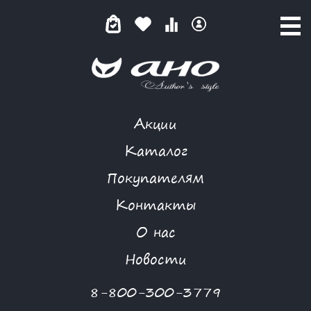
Акции
КАТАЛОГ ТОВАРОВ
Каталог
Покупателям
Контакты
КАТАЛОГ
О нас
ФИЛЬТР ТОВАРОВ
Новости
Категории товаров
8-800-300-3779