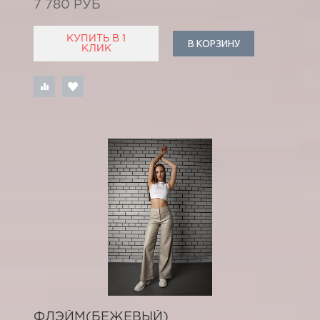
7 780 РУБ
КУПИТЬ В 1
В КОРЗИНУ
КЛИК
ФЛЭЙМ(БЕЖЕВЫЙ)