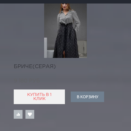
БРИЧЕ(СЕРАЯ)
9 180 РУБ
КУПИТЬ В 1
В КОРЗИНУ
КЛИК