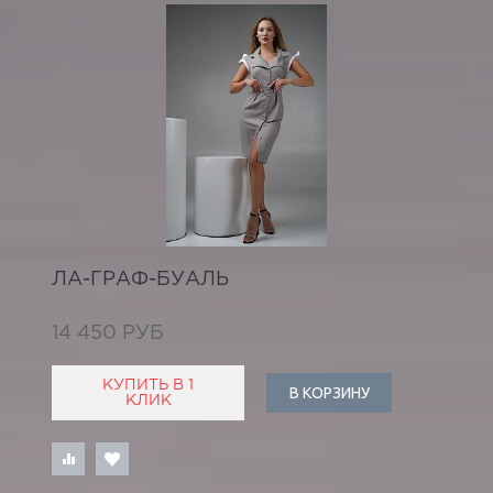
ЛА-ГРАФ-БУАЛЬ
14 450 РУБ
КУПИТЬ В 1
В КОРЗИНУ
КЛИК