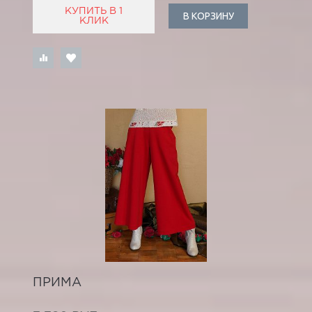
КУПИТЬ В 1
В КОРЗИНУ
КЛИК
ПРИМА