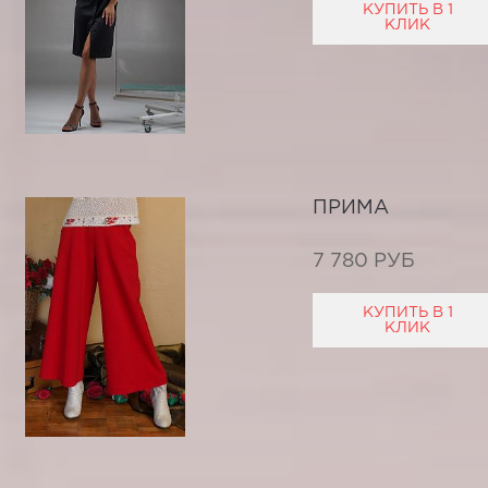
КУПИТЬ В 1
КЛИК
ПРИМА
7 780 РУБ
КУПИТЬ В 1
КЛИК