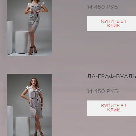
14 450 РУБ
КУПИТЬ В 1
КЛИК
ЛА-ГРАФ-БУАЛЬ
14 450 РУБ
КУПИТЬ В 1
КЛИК