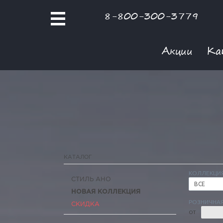
8-800-300-3779
Акции
Ка
КАТАЛОГ
КОЛЛЕКЦИ
СТИЛЬ АНО
ВСЕ
НОВАЯ КОЛЛЕКЦИЯ
РОЗНИЧНАЯ
СКИДКА
ОТ