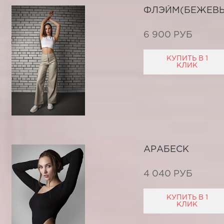
ФЛЭЙМ(БЕЖЕВ
6 900 РУБ
КУПИТЬ В 1
КЛИК
АРАБЕСК
4 040 РУБ
КУПИТЬ В 1
КЛИК