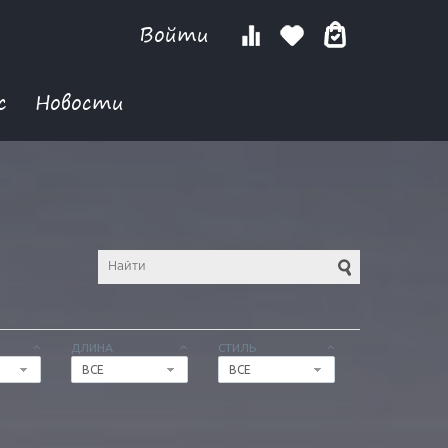
Войти
с
Новости
ДЛИНА
СТИЛЬ
ВСЕ
ВСЕ