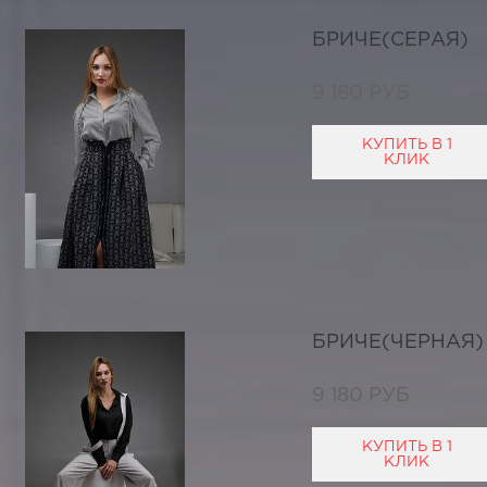
БРИЧЕ(СЕРАЯ)
9 180 РУБ
КУПИТЬ В 1
КЛИК
БРИЧЕ(ЧЕРНАЯ)
9 180 РУБ
КУПИТЬ В 1
КЛИК