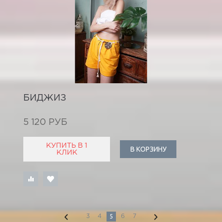
БИДЖИЗ
5 120 РУБ
КУПИТЬ В 1
В КОРЗИНУ
КЛИК
5
3
4
6
7