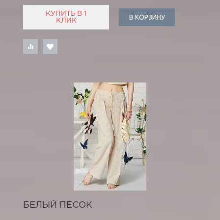
КУПИТЬ В 1
В КОРЗИНУ
КЛИК
БЕЛЫЙ ПЕСОК