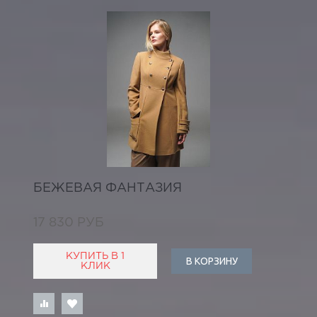
БЕЖЕВАЯ ФАНТАЗИЯ
17 830 РУБ
КУПИТЬ В 1
В КОРЗИНУ
КЛИК