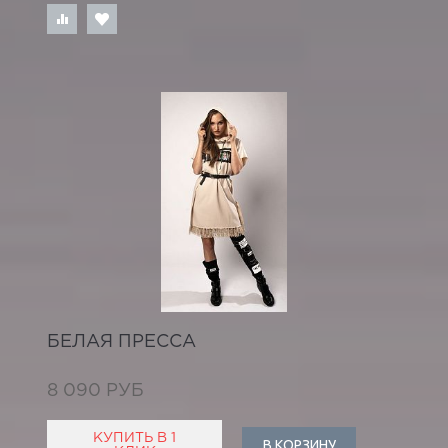
БЕЛАЯ ПРЕССА
8 090 РУБ
КУПИТЬ В 1
В КОРЗИНУ