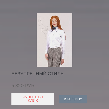
БЕЗУПРЕЧНЫЙ СТИЛЬ
5 820 РУБ
КУПИТЬ В 1
В КОРЗИНУ
КЛИК