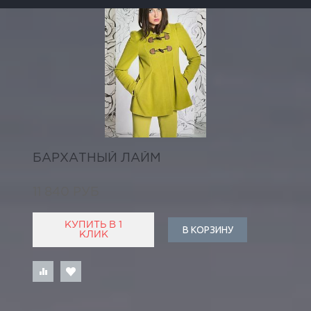
БАРХАТНЫЙ ЛАЙМ
11 840 РУБ
КУПИТЬ В 1
В КОРЗИНУ
КЛИК