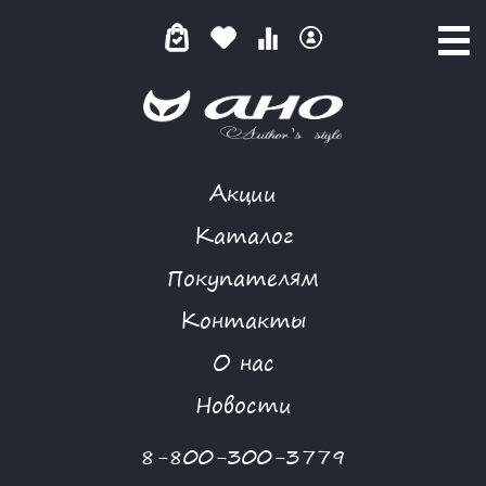
Акции
БЕРЕГ ФАНГОРИИ
Каталог
Покупателям
Контакты
КАТАЛОГ
-
FLORIA GANGU
-
ЖИЛЕТ
-
БЕРЕГ ФАНГОРИИ
О нас
Новости
8-800-300-3779