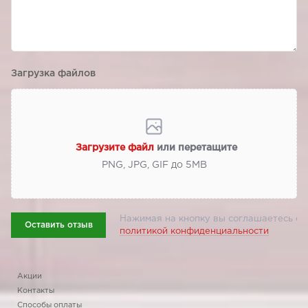
Загрузка файлов
Загрузите файл
или перетащите
PNG, JPG, GIF до 5МВ
Нажимая на кнопку вы соглашаетесь с
Оставить отзыв
политикой конфиденциальности
Акции
Контакты
Способы оплаты