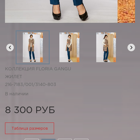
КОЛЛЕКЦИЯ FLORIA GANGU
ЖИЛЕТ
216-7183/001/3140-803
В наличии
8 300 РУБ
Таблица размеров