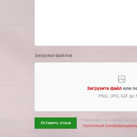
Загрузка файлов
Загрузите файл
или п
PNG, JPG, GIF до
Нажимая на кнопку вы со
Оставить отзыв
политикой конфиденциал