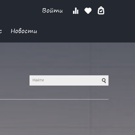
Войти
с
Новости