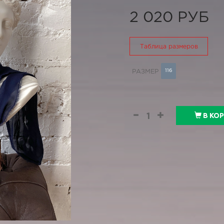
2 020 РУБ
Таблица размеров
116
РАЗМЕР
В КО