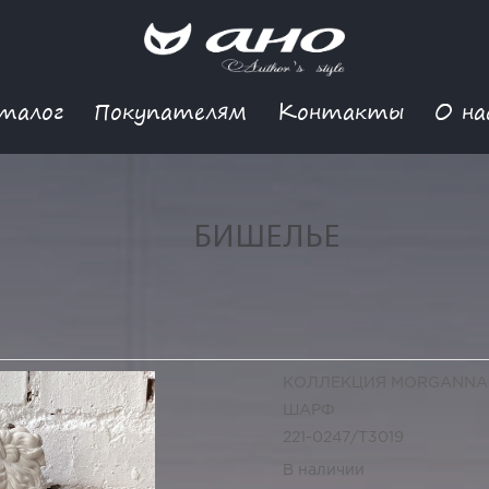
талог
Покупателям
Контакты
О на
БИШЕЛЬЕ
КОЛЛЕКЦИЯ MORGANNA
ШАРФ
221-0247/Т3019
В наличии