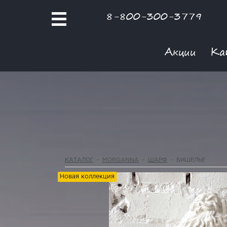
8-800-300-3779
Акции
Ка
КАТАЛОГ
-
MORGANNA
-
ШАРФ
-
БИШЕЛЬЕ
Новая коллекция