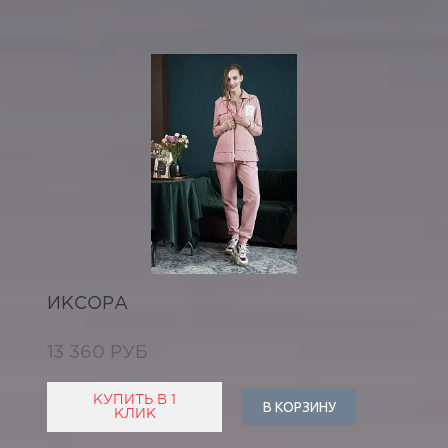
ИКСОРА
13 360 РУБ
КУПИТЬ В 1
В КОРЗИНУ
КЛИК