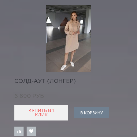
СОЛД-АУТ (ЛОНГЕР)
6 690 РУБ
КУПИТЬ В 1
В КОРЗИНУ
КЛИК