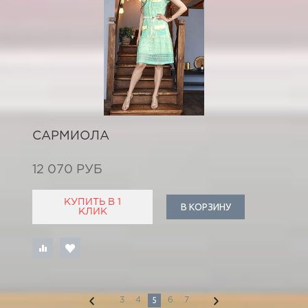
САРМИОЛА
12 070 РУБ
КУПИТЬ В 1
В КОРЗИНУ
КЛИК
5
3
4
6
7