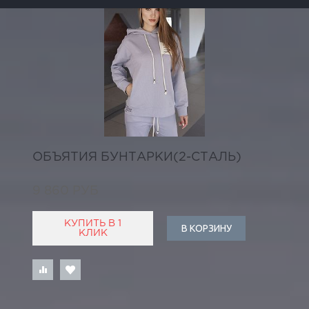
ОБЪЯТИЯ БУНТАРКИ(2-СТАЛЬ)
9 860 РУБ
КУПИТЬ В 1
В КОРЗИНУ
КЛИК