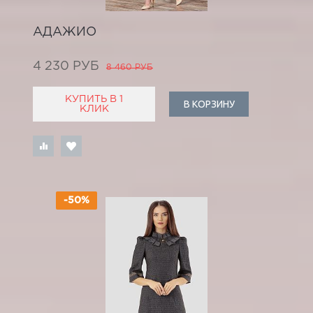
АДАЖИО
4 230 РУБ
8 460 РУБ
КУПИТЬ В 1
В КОРЗИНУ
КЛИК
-50%