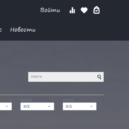
Войти
с
Новости
ДЛИНА
СТИЛЬ
ВСЕ
ВСЕ