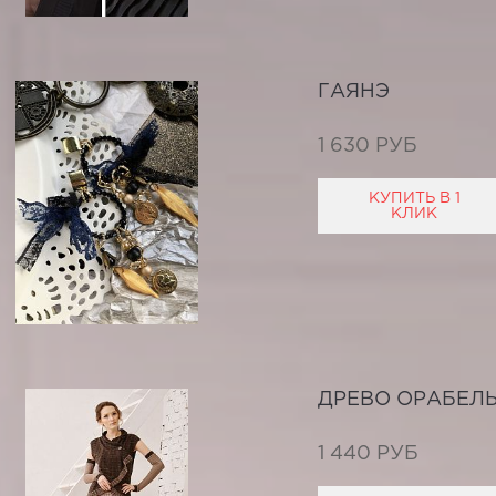
ГАЯНЭ
1 630 РУБ
КУПИТЬ В 1
КЛИК
ДРЕВО ОРАБЕЛ
1 440 РУБ