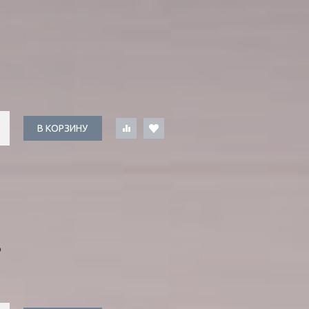
В КОРЗИНУ
Ь