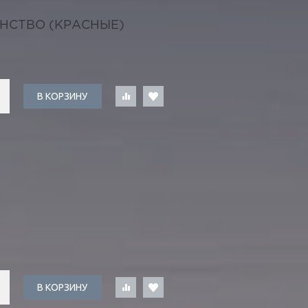
НСТВО (КРАСНЫЕ)
В КОРЗИНУ
В КОРЗИНУ