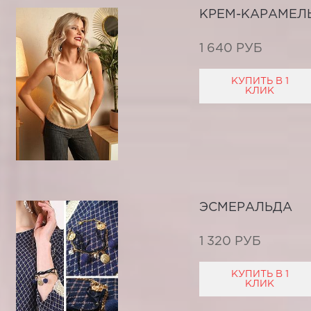
КРЕМ-КАРАМЕЛ
1 640 РУБ
КУПИТЬ В 1
КЛИК
ЭСМЕРАЛЬДА
1 320 РУБ
КУПИТЬ В 1
КЛИК