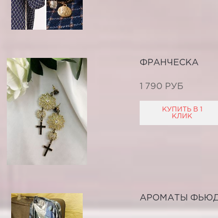
ФРАНЧЕСКА
1 790 РУБ
КУПИТЬ В 1
КЛИК
АРОМАТЫ ФЬЮ