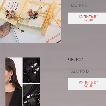
1 130 РУБ
КУПИТЬ В 1
КЛИК
ЧЕЛСИ
1 520 РУБ
КУПИТЬ В 1
КЛИК