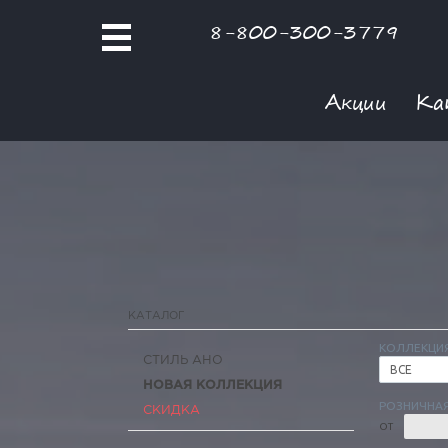
8-800-300-3779
Акции
Ка
КАТАЛОГ
КОЛЛЕКЦИ
СТИЛЬ АНО
ВСЕ
НОВАЯ КОЛЛЕКЦИЯ
РОЗНИЧНАЯ
СКИДКА
ОТ