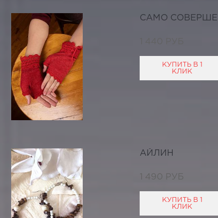
САМО СОВЕРШЕ
1 440 РУБ
КУПИТЬ В 1
КЛИК
АЙЛИН
1 490 РУБ
КУПИТЬ В 1
КЛИК