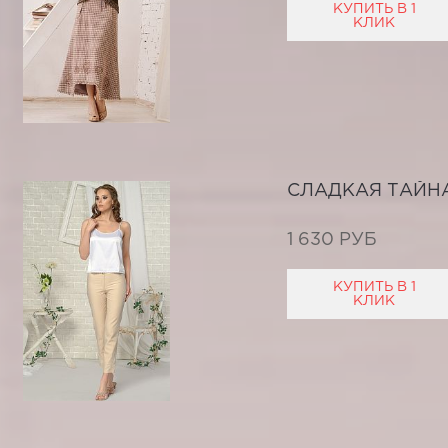
КУПИТЬ В 1
КЛИК
СЛАДКАЯ ТАЙН
1 630 РУБ
КУПИТЬ В 1
КЛИК