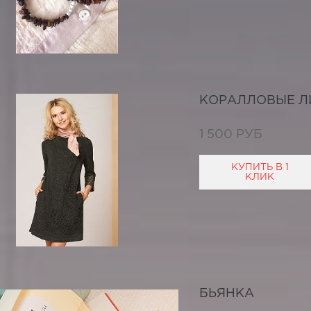
КОРАЛЛОВЫЕ Л
1 500 РУБ
КУПИТЬ В 1
КЛИК
БЬЯНКА