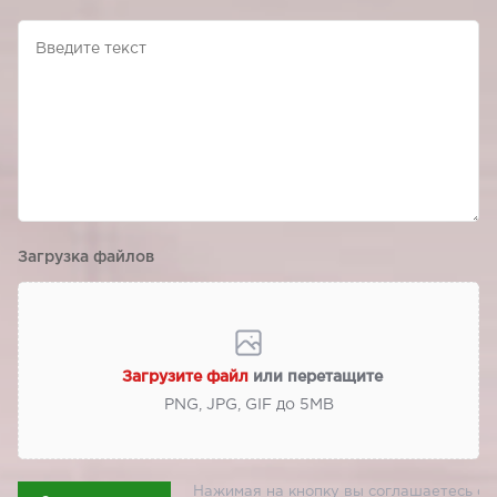
Загрузка файлов
Загрузите файл
или перетащите
PNG, JPG, GIF до 5МВ
Нажимая на кнопку вы соглашаетесь с