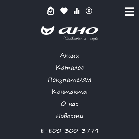
Акции
СЛАДКАЯ ТАЙНА (МАТОВЫЙ)
Каталог
Покупателям
Контакты
КАТАЛОГ
-
LOSHADKA
-
ТОП
-
СЛАДКАЯ ТАЙНА (МАТОВЫЙ)
О нас
Новости
8-800-300-3779