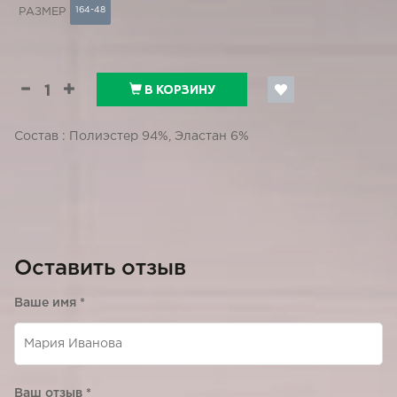
164-48
РАЗМЕР
В КОРЗИНУ
Состав : Полиэстер 94%, Эластан 6%
Оставить отзыв
Ваше имя
*
Ваш отзыв
*