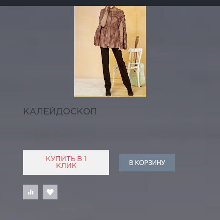
КАЛЕЙДОСКОП
12 450 РУБ
КУПИТЬ В 1
В КОРЗИНУ
КЛИК