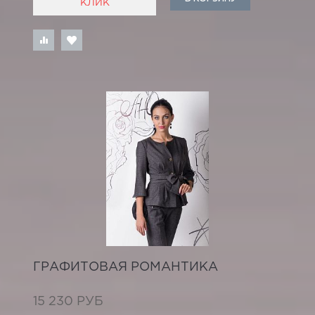
КЛИК
ГРАФИТОВАЯ РОМАНТИКА
15 230 РУБ