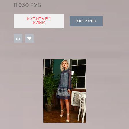
11 930 РУБ
КУПИТЬ В 1
В КОРЗИНУ
КЛИК