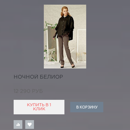
НОЧНОЙ БЕЛИОР
12 290 РУБ
КУПИТЬ В 1
В КОРЗИНУ
КЛИК