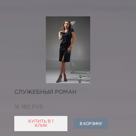
СЛУЖЕБНЫЙ РОМАН
16 180 РУБ
КУПИТЬ В 1
В КОРЗИНУ
КЛИК