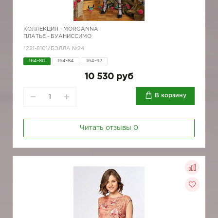
КОЛЛЕКЦИЯ -
MORGANNA
ПЛАТЬЕ - БУАНИССИМО
*221-8101/БЭЛЛА №24
164-80
164-84
164-92
10 530 руб
В корзину
Читать отзывы
0