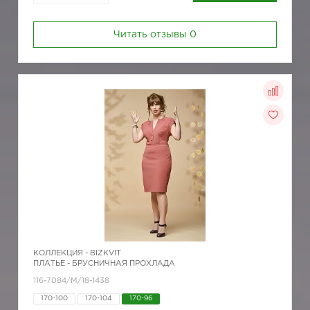
Читать отзывы
0
КОЛЛЕКЦИЯ -
BIZKVIT
ПЛАТЬЕ - БРУСНИЧНАЯ ПРОХЛАДА
116-7084/М/18-1438
170-100
170-104
170-96