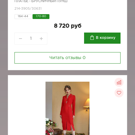
ПЛАТЬЕ - БРУСНИЧНЫЙ ПУНШ
214-3905/30631
164-44
170-80
8 720 руб
В корзину
Читать отзывы
0