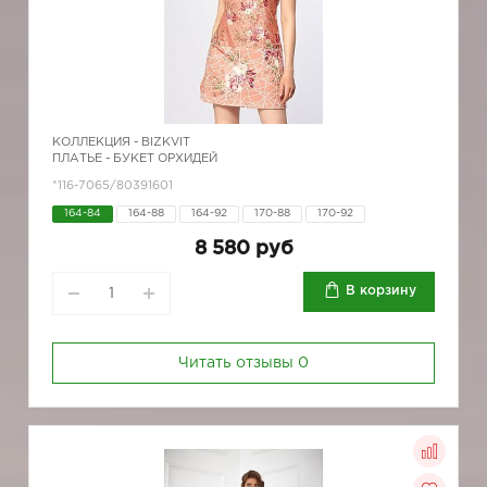
КОЛЛЕКЦИЯ -
BIZKVIT
ПЛАТЬЕ - БУКЕТ ОРХИДЕЙ
*116-7065/80391601
164-84
164-88
164-92
170-88
170-92
8 580 руб
В корзину
Читать отзывы
0