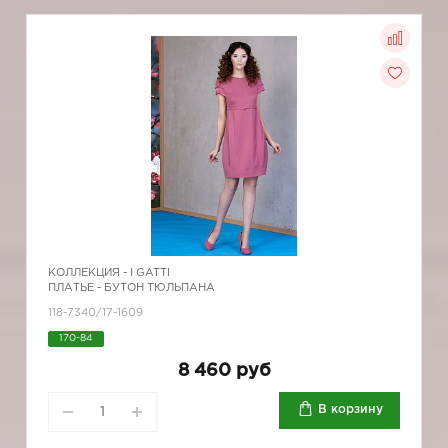
КОЛЛЕКЦИЯ -
I GATTI
ПЛАТЬЕ - БУТОН ТЮЛЬПАНА
118-7340/17-1609
170-84
8 460 руб
В корзину