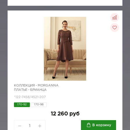
КОЛЛЕКЦИЯ -
MORGANNA
ПЛАТЬЕ - БРИАНЦА
*122-7458/4521-207
170-92
170-96
12 260 руб
В корзину