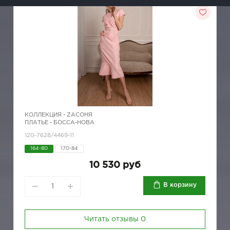
КОЛЛЕКЦИЯ -
ZAСОНЯ
ПЛАТЬЕ - БОССА-НОВА
120-7628/4469-11
164-80
170-84
10 530 руб
В корзину
Читать отзывы
0