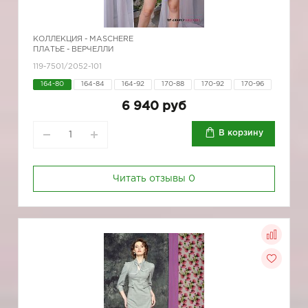
КОЛЛЕКЦИЯ -
MASCHERE
ПЛАТЬЕ - ВЕРЧЕЛЛИ
119-7501/2052-101
164-80
164-84
164-92
170-88
170-92
170-96
6 940 руб
В корзину
Читать отзывы
0