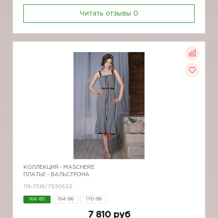
Читать отзывы
0
КОЛЛЕКЦИЯ -
MASCHERE
ПЛАТЬЕ - ВАЛЬСТРОНА
119-7516/7930630
164-80
164-96
170-96
7 810 руб