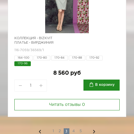
КОЛЛЕКЦИЯ -
BIZKVIT
ПЛАТЬЕ - ВИРДЖИНИЯ
116-7059/36569/1
164-100
170-80
170-84
170-88
170-92
170-96
8 560 руб
В корзину
Читать отзывы
0
3
1
2
4
5