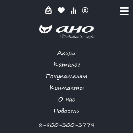
Акции
БУЛЬВАР КАПУЦИНОК
Каталог
Покупателям
Контакты
КАТАЛОГ
-
BIZKVIT
-
ПЛАТЬЕ
-
БУЛЬВАР КАПУЦИНОК
О нас
Новости
8-800-300-3779