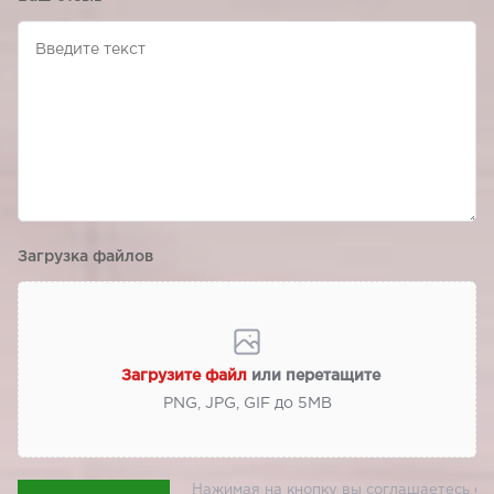
Загрузка файлов
Загрузите файл
или перетащите
PNG, JPG, GIF до 5МВ
Нажимая на кнопку вы соглашаетесь с