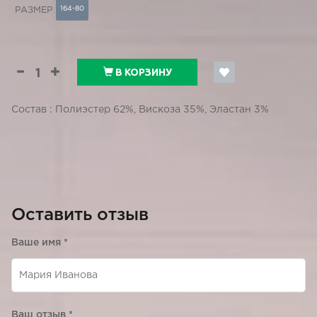
164-80
РАЗМЕР
В КОРЗИНУ
Состав : Полиэстер 62%, Вискоза 35%, Эластан 3%
Оставить отзыв
Ваше имя
*
Ваш отзыв
*