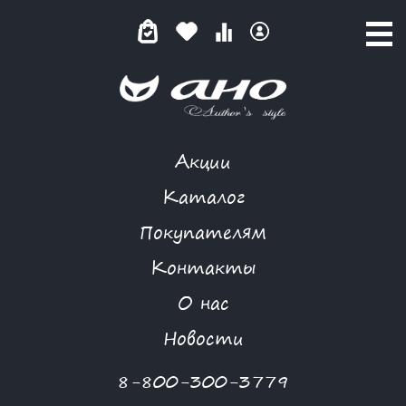
Акции
БРУСНИЧНАЯ ПРОХЛАДА
Каталог
Покупателям
Контакты
КАТАЛОГ
-
BIZKVIT
-
ПЛАТЬЕ
-
БРУСНИЧНАЯ ПРОХЛАДА
О нас
Новости
8-800-300-3779