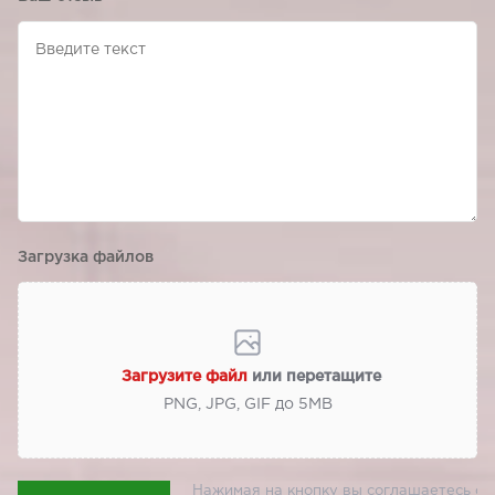
Загрузка файлов
Загрузите файл
или перетащите
PNG, JPG, GIF до 5МВ
Нажимая на кнопку вы соглашаетесь с