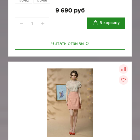
170-92
170-96
9 690 руб
В корзину
Читать отзывы
0