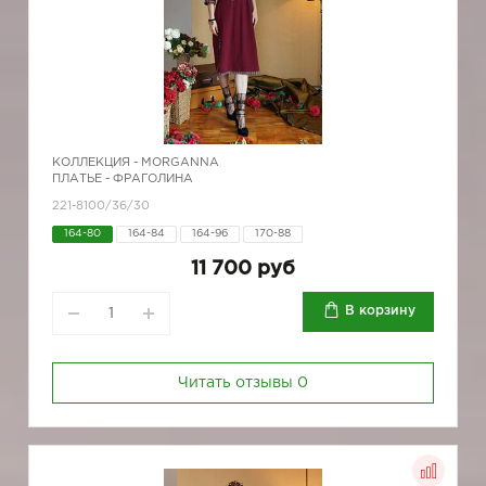
КОЛЛЕКЦИЯ -
MORGANNA
ПЛАТЬЕ - ФРАГОЛИНА
221-8100/36/30
164-80
164-84
164-96
170-88
11 700 руб
В корзину
Читать отзывы
0