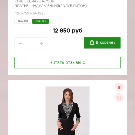
КОЛЛЕКЦИЯ -
ZAСОНЯ
ПЛАТЬЕ - ИНДУЛЬГЕНЦИЯ(ГОЛУБ.ПИТОН)
*120-7597/19-3925
164-80
164-88
12 850 руб
В корзину
Читать отзывы
0