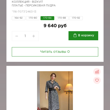
КОЛЛЕКЦИЯ -
BIZKVIT
ПЛАТЬЕ - ПЕРСИКОВАЯ ПУДРА
*116-7077/2463-13
164-92
170-80
170-84
170-88
170-92
9 640 руб
В корзину
Читать отзывы
0