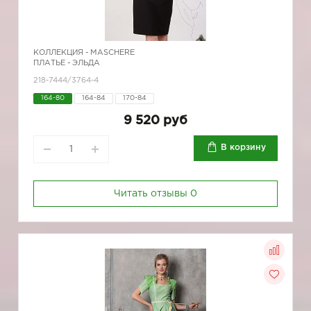
КОЛЛЕКЦИЯ -
MASCHERE
ПЛАТЬЕ - ЭЛЬДА
218-7444/3764-4
164-80
164-84
170-84
9 520 руб
В корзину
Читать отзывы
0