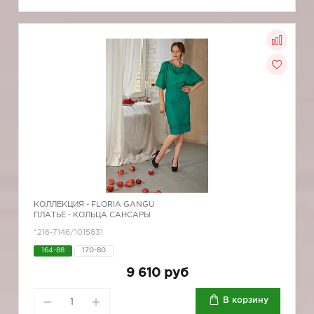
КОЛЛЕКЦИЯ -
FLORIA GANGU
ПЛАТЬЕ - КОЛЬЦА САНСАРЫ
*216-7146/1015831
164-88
170-80
9 610 руб
В корзину