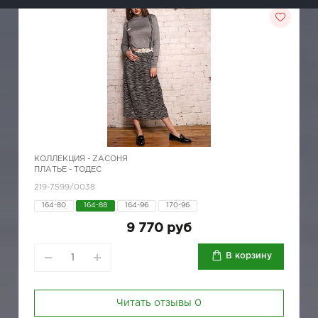
КОЛЛЕКЦИЯ -
ZAСОНЯ
ПЛАТЬЕ - ТОДЕС
219-7599/0038
164-80
164-88
164-96
170-96
9 770 руб
В корзину
Читать отзывы
0