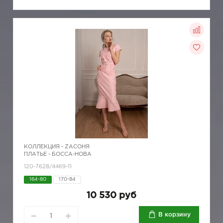
КОЛЛЕКЦИЯ -
ZAСОНЯ
ПЛАТЬЕ - БОССА-НОВА
120-7628/4469-11
164-80
170-84
10 530 руб
В корзину