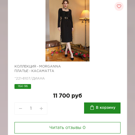
КОЛЛЕКЦИЯ -
MORGANNA
ПЛАТЬЕ - КАСАМАТТА
*221-8107/ДИАНА
164-96
11 700 руб
В корзину
Читать отзывы
0