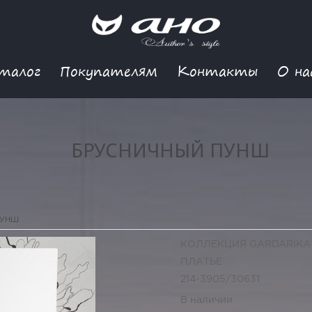
талог
Покупателям
Контакты
О на
БРУСНИЧНЫЙ ПУНШ
ПУНШ
КОЛЛЕКЦИЯ GARDARIKA
ПЛАТЬЕ
214-3905/30631
В наличии