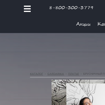
8-800-300-3779
Акции
Ка
КАТАЛОГ
-
GARDARIKA
-
ПЛАТЬЕ
-
БРУСНИЧНЫЙ 