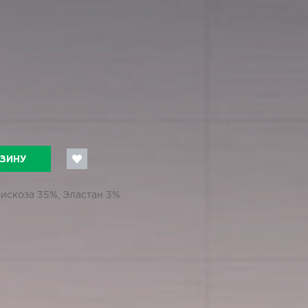
РЗИНУ
Вискоза 35%, Эластан 3%