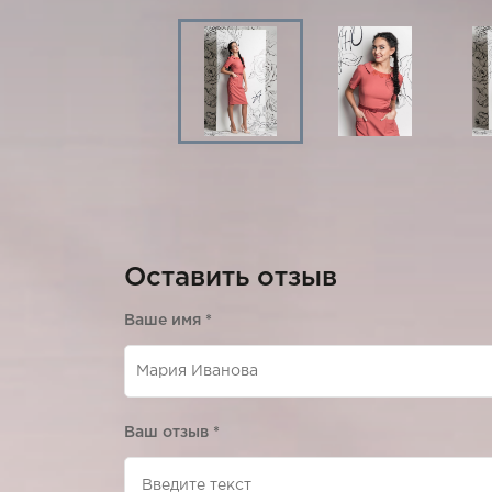
Оставить отзыв
Ваше имя
*
Ваш отзыв
*