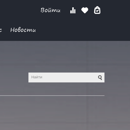
Войти
с
Новости