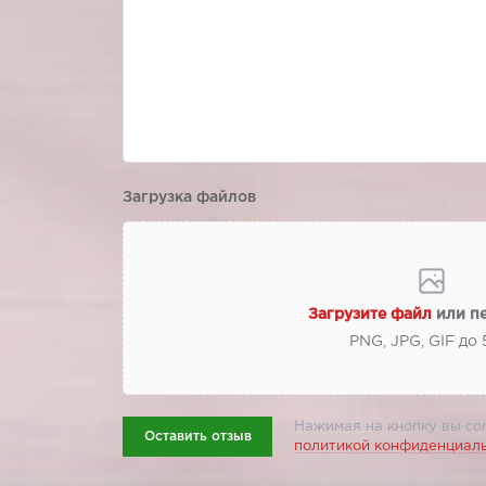
Загрузка файлов
Загрузите файл
или п
PNG, JPG, GIF до
Нажимая на кнопку вы со
Оставить отзыв
политикой конфиденциал