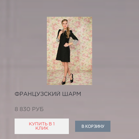
ФРАНЦУЗСКИЙ ШАРМ
8 830 РУБ
КУПИТЬ В 1
В КОРЗИНУ
КЛИК