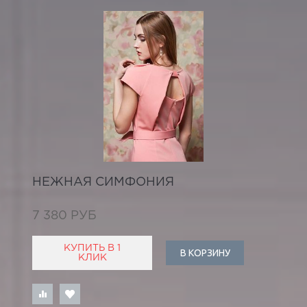
НЕЖНАЯ СИМФОНИЯ
7 380 РУБ
КУПИТЬ В 1
В КОРЗИНУ
КЛИК