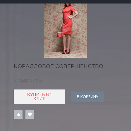
КОРАЛЛОВОЕ СОВЕРШЕНСТВО
7 040 РУБ
КУПИТЬ В 1
В КОРЗИНУ
КЛИК