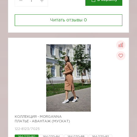
Читать отзывы
0
КОЛЛЕКЦИЯ -
MORGANNA
ПЛАТЬЕ - АВАНТАЖ (МУСКАТ)
122-8123/7025
164/170-80
164/170-84
164/170-88
164/170-92