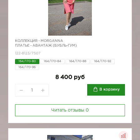
КОЛЛЕКЦИЯ -
MORGANNA
ПЛАТЬЕ - АВАНТАЖ (БУБЛЬ-ГУМ)
122-8123/7507
164/170-80
164/170-84
164/170-88
164/170-92
164/170-96
8 400 руб
В корзину
Читать отзывы
0