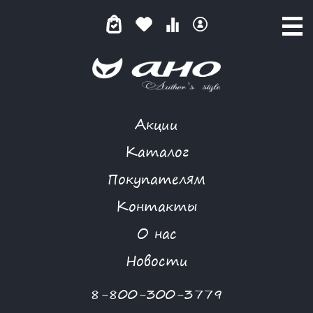
Акции
MORGANNA
Каталог
Покупателям
Контакты
КАТАЛОГ
О нас
ФИЛЬТР ТОВАРОВ
Новости
Категории товаров
8-800-300-3779