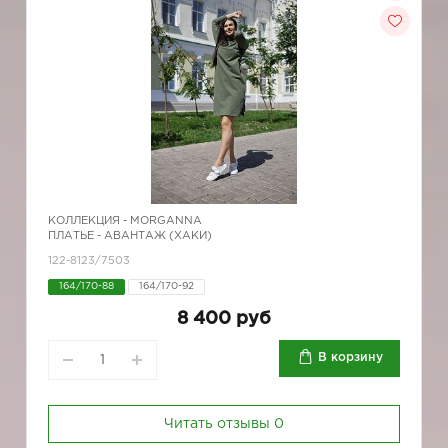
КОЛЛЕКЦИЯ -
MORGANNA
ПЛАТЬЕ - АВАНТАЖ (ХАКИ)
122-8123/7503
164/170-88
164/170-92
8 400 руб
В корзину
Читать отзывы
0