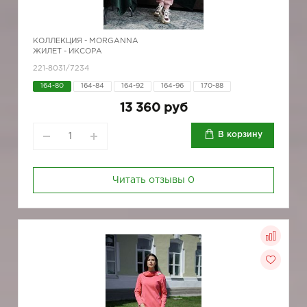
КОЛЛЕКЦИЯ -
MORGANNA
ЖИЛЕТ - ИКСОРА
221-8031/7234
164-80
164-84
164-92
164-96
170-88
13 360 руб
В корзину
Читать отзывы
0