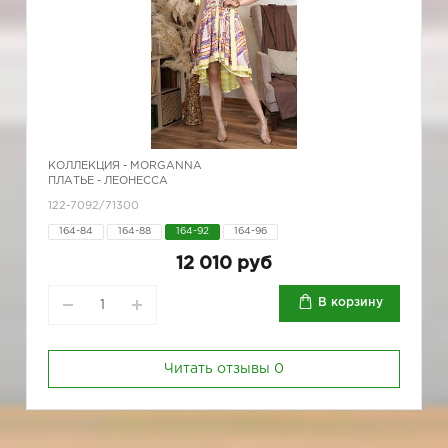
КОЛЛЕКЦИЯ -
MORGANNA
ПЛАТЬЕ - ЛЕОНЕССА
122-7092/71300
164-84
164-88
164-92
164-96
12 010 руб
В корзину
Читать отзывы
0