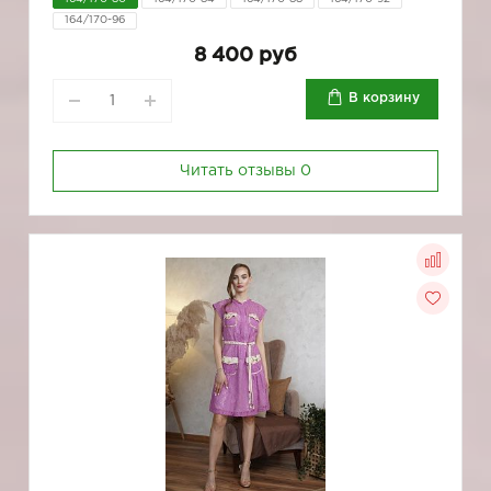
164/170-96
8 400 руб
В корзину
Читать отзывы
0