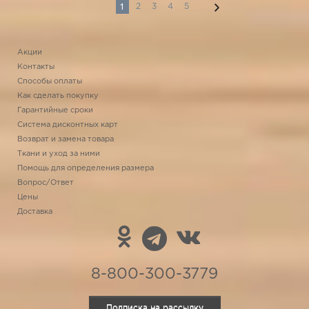
1
2
3
4
5
Акции
Контакты
Способы оплаты
Как сделать покупку
Гарантийные сроки
Система дисконтных карт
Возврат и замена товара
Ткани и уход за ними
Помощь для определения размера
Вопрос/Ответ
Цены
Доставка
8-800-300-3779
Подписка на рассылку