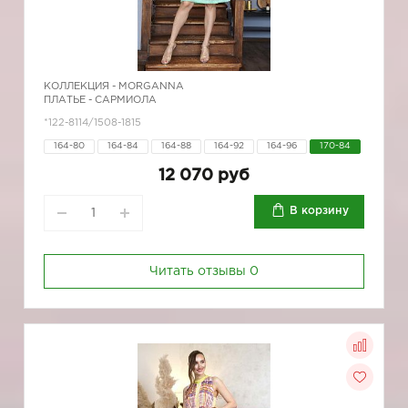
КОЛЛЕКЦИЯ -
MORGANNA
ПЛАТЬЕ - САРМИОЛА
*122-8114/1508-1815
164-80
164-84
164-88
164-92
164-96
170-84
12 070 руб
В корзину
Читать отзывы
0