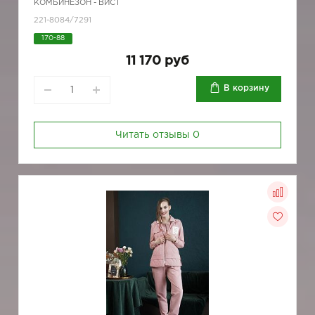
КОМБИНЕЗОН - ВИСТ
221-8084/7291
170-88
11 170 руб
В корзину
Читать отзывы
0