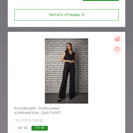
Читать отзывы
0
КОЛЛЕКЦИЯ -
MORGANNA
КОМБИНЕЗОН - ДАР-ТАРЕТ
*122-7203/30592
164-92
170-96