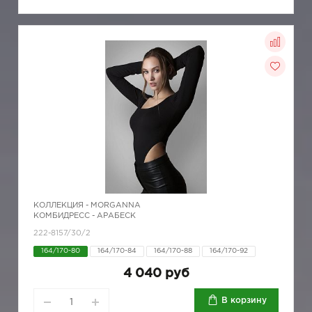
КОЛЛЕКЦИЯ -
MORGANNA
КОМБИДРЕСС - АРАБЕСК
222-8157/30/2
164/170-80
164/170-84
164/170-88
164/170-92
4 040 руб
В корзину