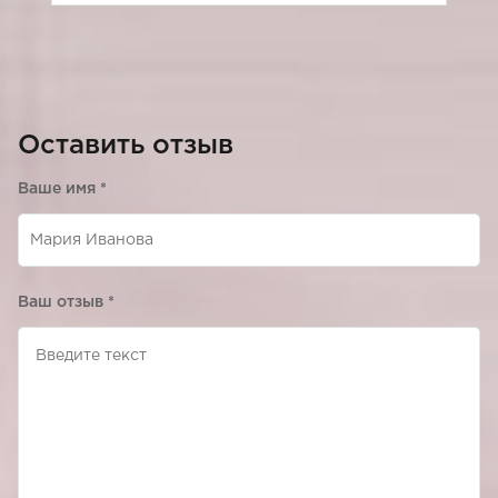
Оставить отзыв
Ваше имя
*
Ваш отзыв
*