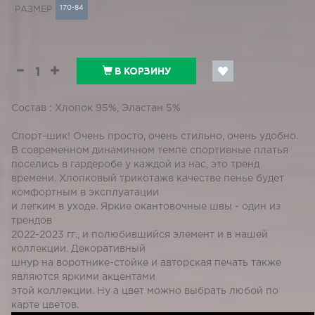
170-84
РАЗМЕР
В КОРЗИНУ
Состав : Хлопок 95%, Эластан 5%
Спорт-шик! Очень просто, очень стильно, очень удобно.
В современном динамичном темпе спортивные платья
поселись в гардеробе у каждой из нас, это тренд
времени. Хлопковый трикотажв качестве пенье будет
комфортным в эксплуатации
и легким в уходе. Яркие окантовочные швы - один из
трендов
2022-2023 гг., и полюбившийся элемент и в нашей
коллекции. Декоративный
шнур на воротнике-стойке и авторская печать также
являются яркими акцентами
этой коллекции. Ну а цвет можно выбрать любой по
карте цветов.