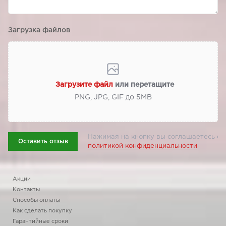
Загрузка файлов
Загрузите файл
или перетащите
PNG, JPG, GIF до 5МВ
Нажимая на кнопку вы соглашаетесь с
Оставить отзыв
политикой конфиденциальности
Акции
Контакты
Способы оплаты
Как сделать покупку
Гарантийные сроки