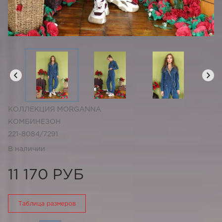
КОЛЛЕКЦИЯ MORGANNA
КОМБИНЕЗОН
221-8084/7291
В наличии
11 170 РУБ
Таблица размеров