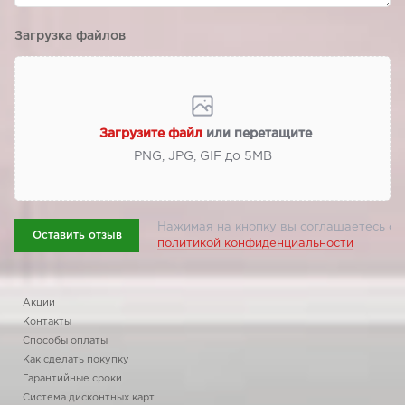
Загрузка файлов
Загрузите файл
или перетащите
PNG, JPG, GIF до 5МВ
Нажимая на кнопку вы соглашаетесь с
Оставить отзыв
политикой конфиденциальности
Акции
Контакты
Способы оплаты
Как сделать покупку
Гарантийные сроки
Система дисконтных карт