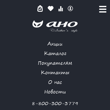
Акции
ВИСТ
Каталог
Покупателям
Контакты
КАТАЛОГ
-
MORGANNA
-
ВИСТ
О нас
Новая коллекция
Новости
8-800-300-3779