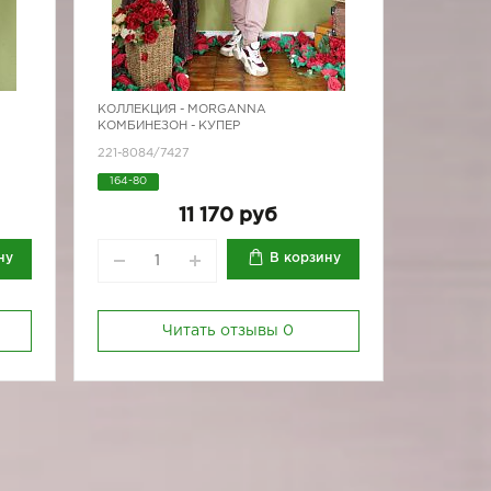
КОЛЛЕКЦИЯ -
MORGANNA
КОМБИНЕЗОН - КУПЕР
221-8084/7427
164-80
11 170 руб
ну
В корзину
Читать отзывы
0