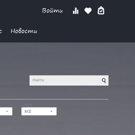
Войти
с
Новости
СТИЛЬ
ВСЕ