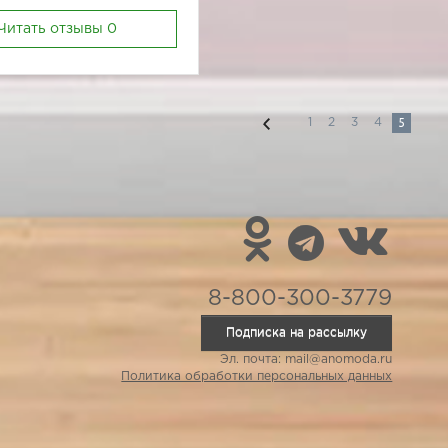
Читать отзывы
0
5
1
2
3
4
8-800-300-3779
Подписка на рассылку
Эл. почта: mail@anomoda.ru
Политика обработки персональных данных