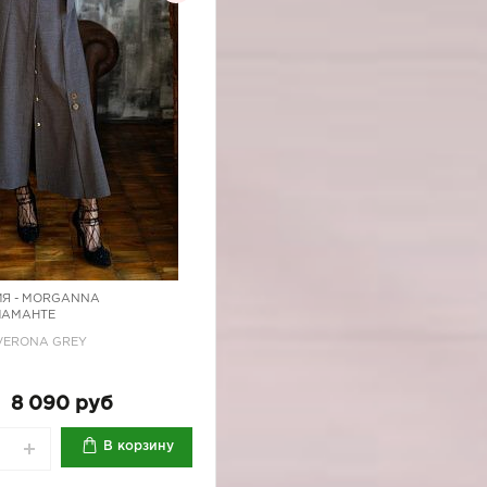
Я -
MORGANNA
ИАМАНТЕ
/VERONA GREY
8 090 руб
В корзину