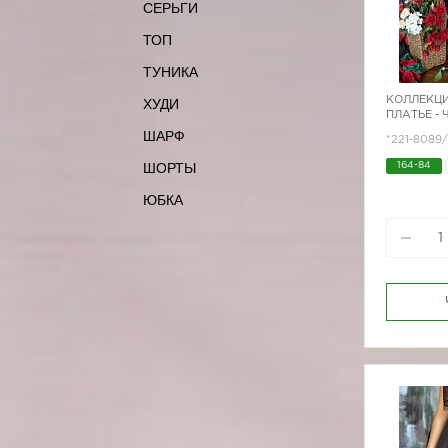
СЕРЬГИ
ТОП
ТУНИКА
КОЛЛЕКЦИ
ХУДИ
ПЛАТЬЕ -
ШАРФ
*221-8089
ШОРТЫ
164-84
ЮБКА