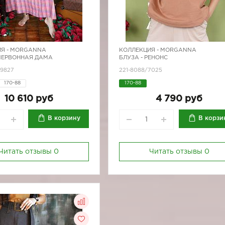
Я -
MORGANNA
КОЛЛЕКЦИЯ -
MORGANNA
 ЧЕРВОННАЯ ДАМА
БЛУЗА - РЕНОНС
/9827
221-8088/7025
170-88
170-88
10 610 руб
4 790 руб
В корзину
В корзи
Читать отзывы
0
Читать отзывы
0