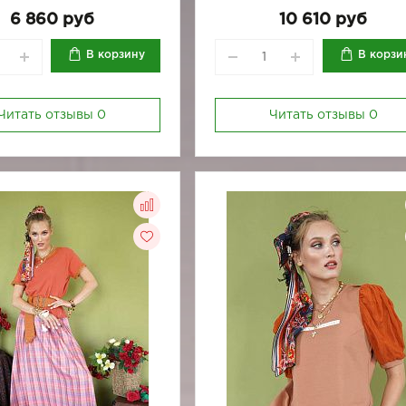
164-96
170-88
6 860 руб
10 610 руб
В корзину
В корзи
Читать отзывы
0
Читать отзывы
0