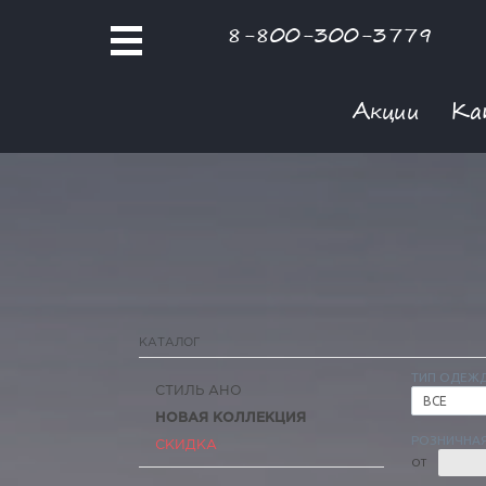
8-800-300-3779
Акции
Ка
КАТАЛОГ
ТИП ОДЕЖ
СТИЛЬ АНО
ВСЕ
НОВАЯ КОЛЛЕКЦИЯ
РОЗНИЧНАЯ
СКИДКА
ОТ