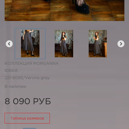
КОЛЛЕКЦИЯ MORGANNA
ЮБКА
221-8095/Verona grey
В наличии
8 090 РУБ
Таблица размеров