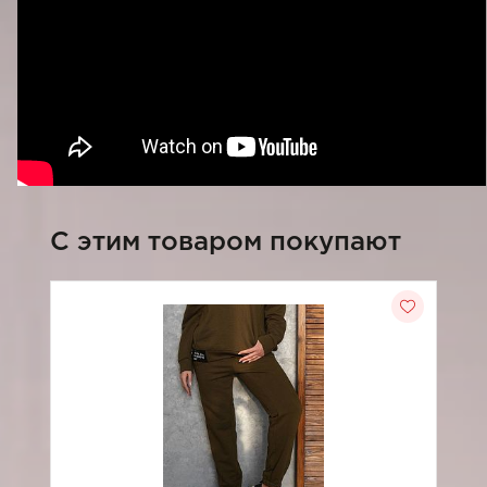
C этим товаром покупают
-3