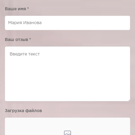
Ваше имя
*
Ваш отзыв
*
Загрузка файлов