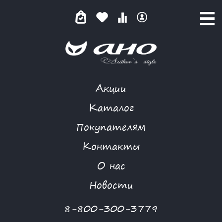
Акции
ДИАМАНТЕ
Каталог
Покупателям
Контакты
КАТАЛОГ
-
MORGANNA
-
ДИАМАНТЕ
О нас
Новая коллекция
Новости
8-800-300-3779