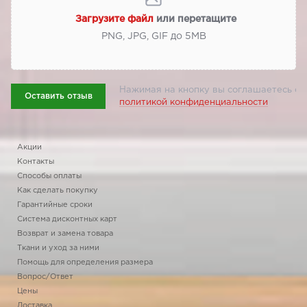
Загрузите файл
или перетащите
PNG, JPG, GIF до 5МВ
Нажимая на кнопку вы соглашаетесь с
Оставить отзыв
политикой конфиденциальности
Акции
Контакты
Способы оплаты
Как сделать покупку
Гарантийные сроки
Система дисконтных карт
Возврат и замена товара
Ткани и уход за ними
Помощь для определения размера
Вопрос/Ответ
Цены
Доставка