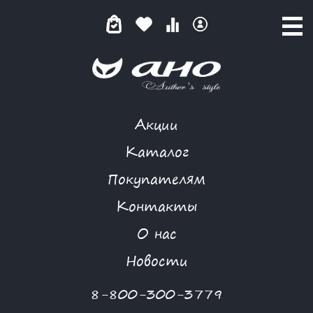
Акции
ЧЕРВОННАЯ ДАМА
Каталог
Покупателям
Контакты
КАТАЛОГ
-
MORGANNA
-
ЧЕРВОННАЯ ДАМА
О нас
Новая коллекция
Новости
8-800-300-3779