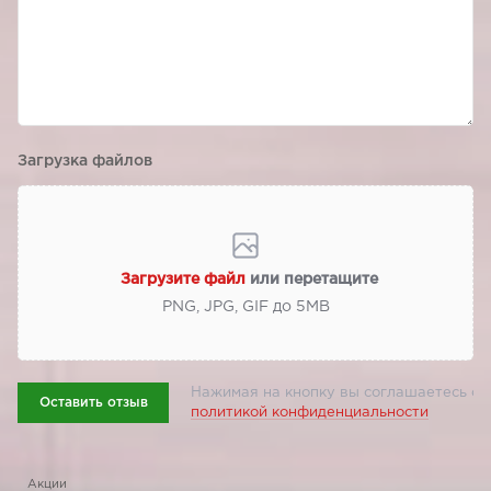
Загрузка файлов
Загрузите файл
или перетащите
PNG, JPG, GIF до 5МВ
Нажимая на кнопку вы соглашаетесь с
Оставить отзыв
политикой конфиденциальности
Акции