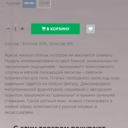
164-84
170-88
РАЗМЕР
В КОРЗИНУ
Состав : Хлопок 92%, Эластан 8%
Яркое, мягкое платье, которое не захочется снимать.
Модель комбинирована из двух тканей, уникальных по
тактильным ощущениям - велюрового трикотажного
хлопка и мягкой ласкающей вискозы - райское
блаженство для тела. Платье свободного кроя под пояс
идеально садится на любую фигуру. Декорировано
металлической фурнитурой, нашивкой с авторским
принтом, бахромой из "шанельки" и яркими ручными
стежками. Такой уютный микс можно стилизовать в
любой образ, комплектуя с разной обувью и
аксессуарами.