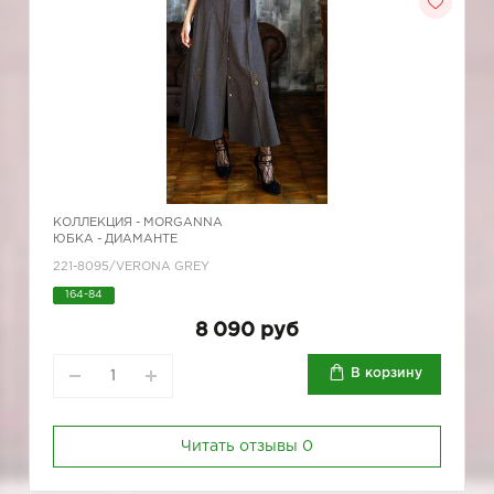
КОЛЛЕКЦИЯ -
MORGANNA
ЮБКА - ДИАМАНТЕ
221-8095/VERONA GREY
164-84
8 090 руб
В корзину
Читать отзывы
0