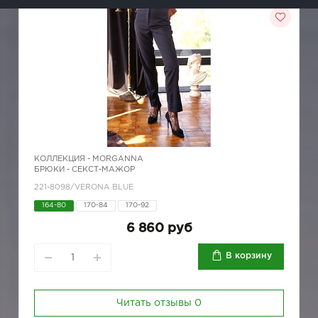
КОЛЛЕКЦИЯ -
MORGANNA
БРЮКИ - СЕКСТ-МАЖОР
221-8098/VERONA BLUE
164-80
170-84
170-92
6 860 руб
В корзину
Читать отзывы
0