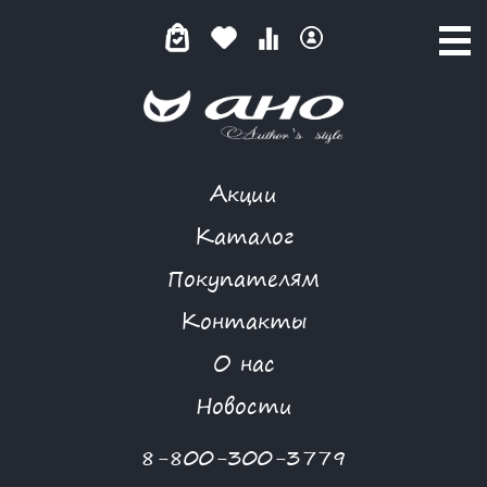
Акции
MORGANNA
Каталог
Покупателям
Контакты
КАТАЛОГ
О нас
ФИЛЬТР ТОВАРОВ
Новости
Категории товаров
8-800-300-3779