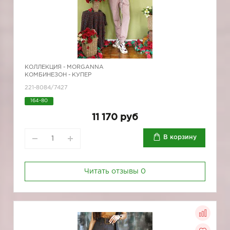
КОЛЛЕКЦИЯ -
MORGANNA
КОМБИНЕЗОН - КУПЕР
221-8084/7427
164-80
11 170 руб
В корзину
Читать отзывы
0