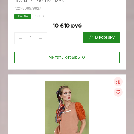
ПЛАТЬЕ - ЧЕРВОННАЯ ДАМА
*221-8089/9827
164-84
170-88
10 610 руб
В корзину
Читать отзывы
0