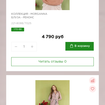
КОЛЛЕКЦИЯ -
MORGANNA
БЛУЗА - РЕНОНС
221-8088/7025
170-88
4 790 руб
В корзину
Читать отзывы
0